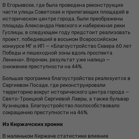
В Егорьевске, где была проведена реконструкция
части улицы Советская и прилегающих площадей в
историческом центре города, были преображены
площадь Александра Невского и набережная реки
Гуслицы, в следующем году предстоит реализовать
проект, победивший в восьмом Всероссийском
конкурсе МГ и ИП — «Благоустройство Сквера 60 лет
Победы и пешеходной зоны вдоль проспекта
Ленина». Впрочем, результат уже налицо —
снижение преступности на 44%.
Большая программа благоустройства реализуется в
Сергиевом Посаде, где реконструировали
территорию вокруг исторического центра города —
Свято-Троицкой Сергиевой Лавры, а также бульвар
Кузнецова. Благоустройство поспособствовало
сокращению преступности на 46%.
Из Киржачских хроник
В маленьком Киржаче статистики влияния