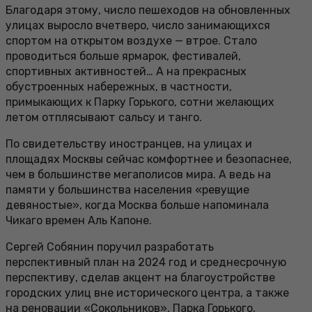
Благодаря этому, число пешеходов на обновленных
улицах выросло вчетверо, число занимающихся
спортом на открытом воздухе — втрое. Стало
проводиться больше ярмарок, фестивалей,
спортивных активностей… А на прекрасных
обустроенных набережных, в частности,
примыкающих к Парку Горького, сотни желающих
летом отплясывают сальсу и танго.
По свидетельству иностранцев, на улицах и
площадях Москвы сейчас комфортнее и безопаснее,
чем в большинстве мегаполисов мира. А ведь на
памяти у большинства населения «ревущие
девяностые», когда Москва больше напоминала
Чикаго времен Аль Капоне.
Сергей Собянин поручил разработать
перспективный план на 2024 год и среднесрочную
перспективу, сделав акцент на благоустройстве
городских улиц вне исторического центра, а также
на реновации «Сокольников», Парка Горького,