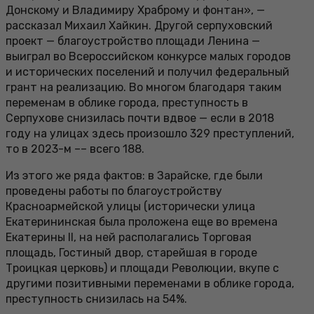
Донскому и Владимиру Храброму и фонтан», —
рассказал Михаил Хайкин. Другой серпуховский
проект — благоустройство площади Ленина —
выиграл во Всероссийском конкурсе малых городов
и исторических поселений и получил федеральный
грант на реализацию. Во многом благодаря таким
переменам в облике города, преступность в
Серпухове снизилась почти вдвое — если в 2018
году на улицах здесь произошло 329 преступлений,
то в 2023-м –– всего 188.
Из этого же ряда фактов: в Зарайске, где были
проведены работы по благоустройству
Красноармейской улицы (исторически улица
Екатерининская была проложена еще во времена
Екатерины II, на ней располагались Торговая
площадь, Гостиный двор, старейшая в городе
Троицкая церковь) и площади Революции, вкупе с
другими позитивными переменами в облике города,
преступность снизилась на 54%.