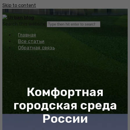
Skip to content
Urban blog
Search this website
Главная
Все статьи
Обратная связь
Комфортная
городская среда
России