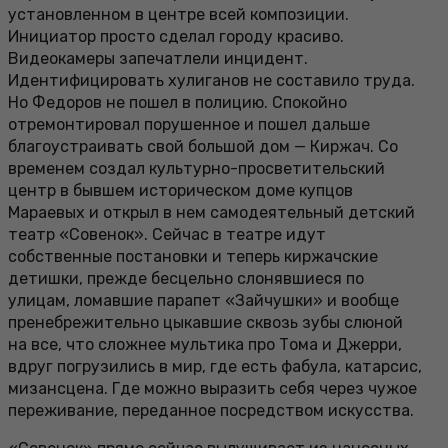
установленном в центре всей композиции.
Инициатор просто сделал городу красиво.
Видеокамеры запечатлели инцидент.
Идентифицировать хулиганов не составило труда.
Но Федоров не пошел в полицию. Спокойно
отремонтировал порушенное и пошел дальше
благоустраивать свой большой дом — Киржач. Со
временем создал культурно-просветительский
центр в бывшем историческом доме купцов
Мараевых и открыл в нем самодеятельный детский
театр «Совенок». Сейчас в театре идут
собственные постановки и теперь киржачские
детишки, прежде бесцельно слонявшиеся по
улицам, ломавшие парапет «Зайчушки» и вообще
пренебрежительно цыкавшие сквозь зубы слюной
на все, что сложнее мультика про Тома и Джерри,
вдруг погрузились в мир, где есть фабула, катарсис,
мизансцена. Где можно выразить себя через чужое
переживание, переданное посредством искусства.