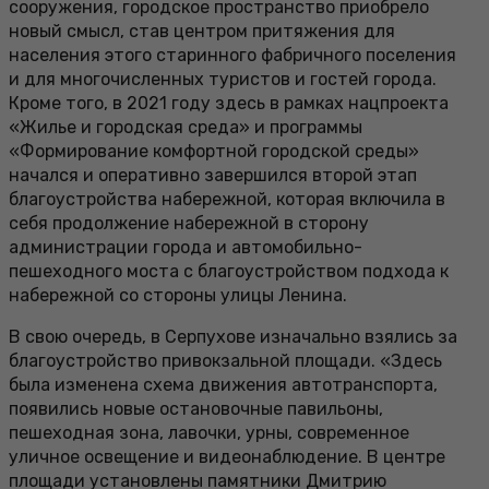
сооружения, городское пространство приобрело
новый смысл, став центром притяжения для
населения этого старинного фабричного поселения
и для многочисленных туристов и гостей города.
Кроме того, в 2021 году здесь в рамках нацпроекта
«Жилье и городская среда» и программы
«Формирование комфортной городской среды»
начался и оперативно завершился второй этап
благоустройства набережной, которая включила в
себя продолжение набережной в сторону
администрации города и автомобильно-
пешеходного моста с благоустройством подхода к
набережной со стороны улицы Ленина.
В свою очередь, в Серпухове изначально взялись за
благоустройство привокзальной площади. «Здесь
была изменена схема движения автотранспорта,
появились новые остановочные павильоны,
пешеходная зона, лавочки, урны, современное
уличное освещение и видеонаблюдение. В центре
площади установлены памятники Дмитрию