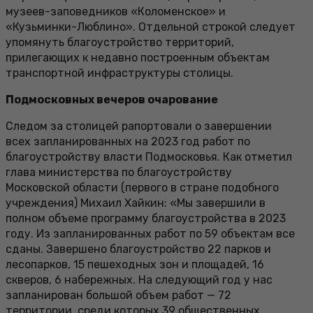
музеев-заповедников «Коломенское» и
«Кузьминки-Люблино». Отдельной строкой следует
упомянуть благоустройство территорий,
прилегающих к недавно построенным объектам
транспортной инфраструктуры столицы.
Подмосковных вечеров очарование
Следом за столицей рапортовали о завершении
всех запланированных на 2023 год работ по
благоустройству власти Подмосковья. Как отметил
глава министерства по благоустройству
Московской области (первого в стране подобного
учреждения) Михаил Хайкин: «Мы завершили в
полном объеме программу благоустройства в 2023
году. Из запланированных работ по 59 объектам все
сданы. Завершено благоустройство 22 парков и
лесопарков, 15 пешеходных зон и площадей, 16
скверов, 6 набережных. На следующий год у нас
запланирован большой объем работ — 72
территории, среди которых 39 общественных