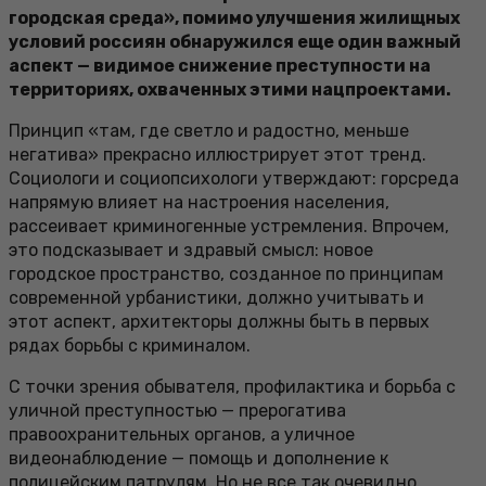
городская среда», помимо улучшения жилищных
условий россиян обнаружился еще один важный
аспект — видимое снижение преступности на
территориях, охваченных этими нацпроектами.
Принцип «там, где светло и радостно, меньше
негатива» прекрасно иллюстрирует этот тренд.
Социологи и социопсихологи утверждают: горсреда
напрямую влияет на настроения населения,
рассеивает криминогенные устремления. Впрочем,
это подсказывает и здравый смысл: новое
городское пространство, созданное по принципам
современной урбанистики, должно учитывать и
этот аспект, архитекторы должны быть в первых
рядах борьбы с криминалом.
С точки зрения обывателя, профилактика и борьба с
уличной преступностью — прерогатива
правоохранительных органов, а уличное
видеонаблюдение — помощь и дополнение к
полицейским патрулям. Но не все так очевидно.