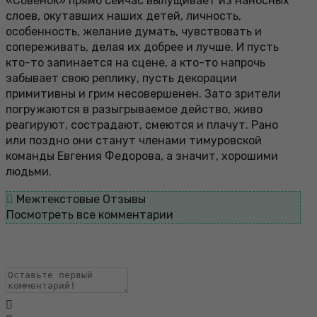
«Совенок» прямо сейчас вылущивает из наносных
слоев, окутавших наших детей, личность,
особенность, желание думать, чувствовать и
сопереживать, делая их добрее и лучше. И пусть
кто-то запинается на сцене, а кто-то напрочь
забывает свою реплику, пусть декорации
примитивны и грим несовершенен. Зато зрители
погружаются в разыгрываемое действо, живо
реагируют, сострадают, смеются и плачут. Рано
или поздно они станут членами тимуровской
команды Евгения Федорова, а значит, хорошими
людьми.
Межтекстовые Отзывы
Посмотреть все комментарии