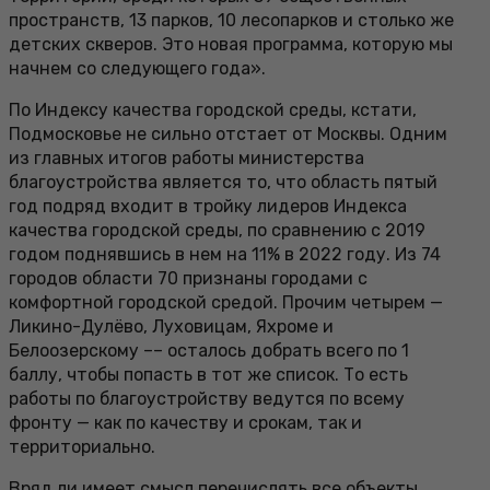
пространств, 13 парков, 10 лесопарков и столько же
детских скверов. Это новая программа, которую мы
начнем со следующего года».
По Индексу качества городской среды, кстати,
Подмосковье не сильно отстает от Москвы. Одним
из главных итогов работы министерства
благоустройства является то, что область пятый
год подряд входит в тройку лидеров Индекса
качества городской среды, по сравнению с 2019
годом поднявшись в нем на 11% в 2022 году. Из 74
городов области 70 признаны городами с
комфортной городской средой. Прочим четырем —
Ликино-Дулёво, Луховицам, Яхроме и
Белоозерскому –– осталось добрать всего по 1
баллу, чтобы попасть в тот же список. То есть
работы по благоустройству ведутся по всему
фронту — как по качеству и срокам, так и
территориально.
Вряд ли имеет смысл перечислять все объекты.