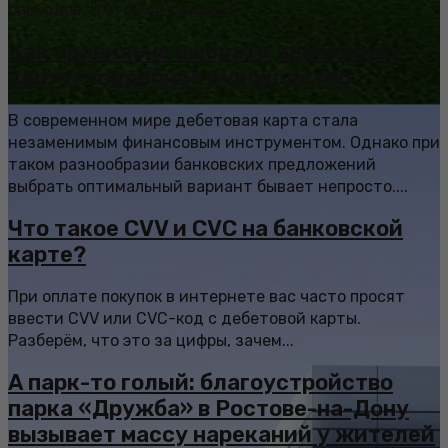
расходов. В этой ситуации...
Как правильно выбрать дебетовую
карту: подробное руководство
В современном мире дебетовая карта стала
незаменимым финансовым инструментом. Однако при
таком разнообразии банковских предложений
выбрать оптимальный вариант бывает непросто....
Что такое CVV и CVC на банковской
карте?
При оплате покупок в интернете вас часто просят
ввести CVV или CVC-код с дебетовой карты.
Разберём, что это за цифры, зачем...
А парк-то голый: благоустройство
парка «Дружба» в Ростове-на-Дону
вызывает массу нареканий у жителей