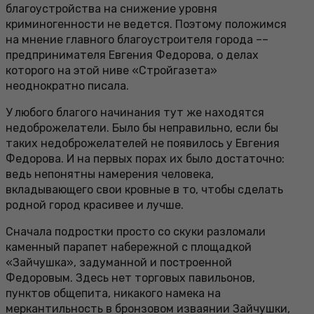
благоустройства на снижение уровня
криминогенности не ведется. Поэтому положимся
на мнение главного благоустроителя города ––
предпринимателя Евгения Федорова, о делах
которого на этой ниве «Стройгазета»
неоднократно писала.
У любого благого начинания тут же находятся
недоброжелатели. Было бы неправильно, если бы
таких недоброжелателей не появилось у Евгения
Федорова. И на первых порах их было достаточно:
ведь непонятны намерения человека,
вкладывающего свои кровные в то, чтобы сделать
родной город красивее и лучше.
Сначала подростки просто со скуки разломали
каменный парапет набережной с площадкой
«Зайчушка», задуманной и построенной
Федоровым. Здесь нет торговых павильонов,
пунктов общепита, никакого намека на
меркантильность в бронзовом изваянии Зайчушки,