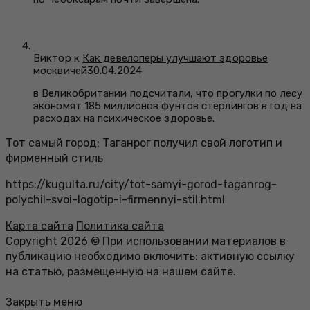
Виктор к
Как девелоперы улучшают здоровье
москвичей
30.04.2024
в Великобритании подсчитали, что прогулки по лесу
экономят 185 миллионов фунтов стерлингов в год на
расходах на психическое здоровье.
Тот самый город: Таганрог получил свой логотип и
фирменный стиль
https://kugulta.ru/city/tot-samyi-gorod-taganrog-
polychil-svoi-logotip-i-firmennyi-stil.html
Карта сайта
Политика сайта
Copyright 2026 © При использовании материалов в
публикацию необходимо включить: активную ссылку
на статью, размещенную на нашем сайте.
Закрыть меню