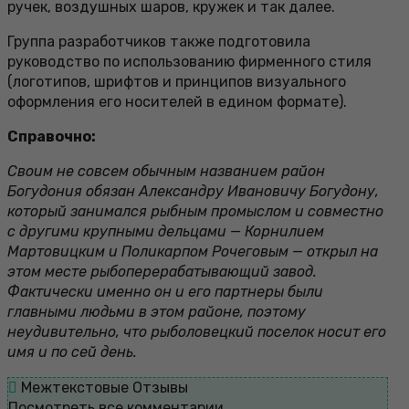
ручек, воздушных шаров, кружек и так далее.
Группа разработчиков также подготовила
руководство по использованию фирменного стиля
(логотипов, шрифтов и принципов визуального
оформления его носителей в едином формате).
Справочно:
Своим не совсем обычным названием район
Богудония обязан Александру Ивановичу Богудону,
который занимался рыбным промыслом и совместно
с другими крупными дельцами — Корнилием
Мартовицким и Поликарпом Рочеговым — открыл на
этом месте рыбоперерабатывающий завод.
Фактически именно он и его партнеры были
главными людьми в этом районе, поэтому
неудивительно, что рыболовецкий поселок носит его
имя и по сей день.
Межтекстовые Отзывы
Посмотреть все комментарии