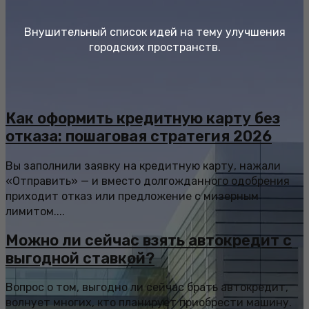
Внушительный список идей на тему улучшения
городских пространств.
Как оформить кредитную карту без
отказа: пошаговая стратегия 2026
Вы заполнили заявку на кредитную карту, нажали
«Отправить» — и вместо долгожданного одобрения
приходит отказ или предложение с мизерным
лимитом....
Можно ли сейчас взять автокредит с
выгодной ставкой?
Вопрос о том, выгодно ли сейчас брать автокредит,
волнует многих, кто планирует приобрести машину.