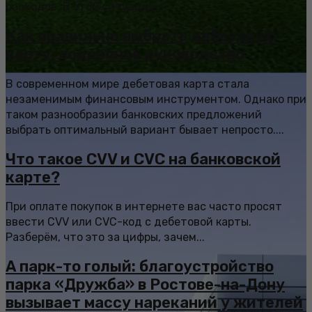
расходов. В этой ситуации...
Как правильно выбрать дебетовую
карту: подробное руководство
В современном мире дебетовая карта стала
незаменимым финансовым инструментом. Однако при
таком разнообразии банковских предложений
выбрать оптимальный вариант бывает непросто....
Что такое CVV и CVC на банковской
карте?
При оплате покупок в интернете вас часто просят
ввести CVV или CVC-код с дебетовой карты.
Разберём, что это за цифры, зачем...
А парк-то голый: благоустройство
парка «Дружба» в Ростове-на-Дону
вызывает массу нареканий у жителей