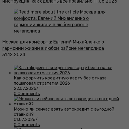
инструкция, как сделать всё правильно
11.06.2026
Москва для комфорта: Евгений Михайленко о
гармонии жизни в любом районе мегаполиса
31.12.2024
Как оформить кредитную карту без отказа:
пошаговая стратегия 2026
22.07.2026
/
0 Comments
Можно ли сейчас взять автокредит с выгодной
ставкой?
01.07.2026
/
0 Comments