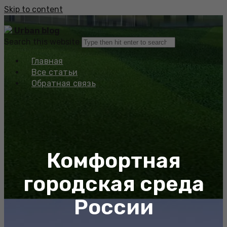
Skip to content
Urban blog
Search this website
Главная
Все статьи
Обратная связь
Комфортная
городская среда
России