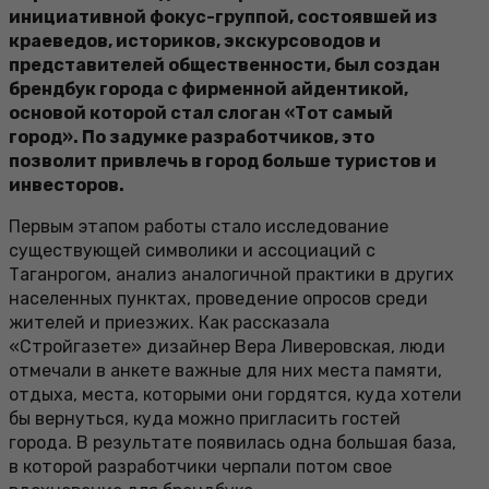
инициативной фокус-группой, состоявшей из
краеведов, историков, экскурсоводов и
представителей общественности, был создан
брендбук города с фирменной айдентикой,
основой которой стал слоган «Тот самый
город». По задумке разработчиков, это
позволит привлечь в город больше туристов и
инвесторов.
Первым этапом работы стало исследование
существующей символики и ассоциаций с
Таганрогом, анализ аналогичной практики в других
населенных пунктах, проведение опросов среди
жителей и приезжих. Как рассказала
«Стройгазете» дизайнер Вера Ливеровская, люди
отмечали в анкете важные для них места памяти,
отдыха, места, которыми они гордятся, куда хотели
бы вернуться, куда можно пригласить гостей
города. В результате появилась одна большая база,
в которой разработчики черпали потом свое