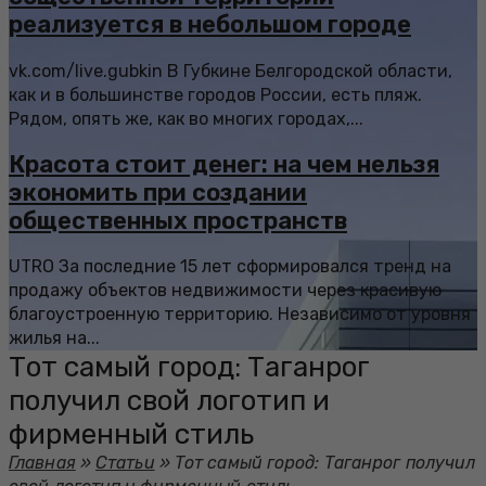
реализуется в небольшом городе
vk.com/live.gubkin В Губкине Белгородской области,
как и в большинстве городов России, есть пляж.
Рядом, опять же, как во многих городах,...
Красота стоит денег: на чем нельзя
экономить при создании
общественных пространств
UTRO За последние 15 лет сформировался тренд на
продажу объектов недвижимости через красивую
благоустроенную территорию. Независимо от уровня
жилья на...
Тот самый город: Таганрог
получил свой логотип и
фирменный стиль
Главная
»
Статьи
»
Тот самый город: Таганрог получил