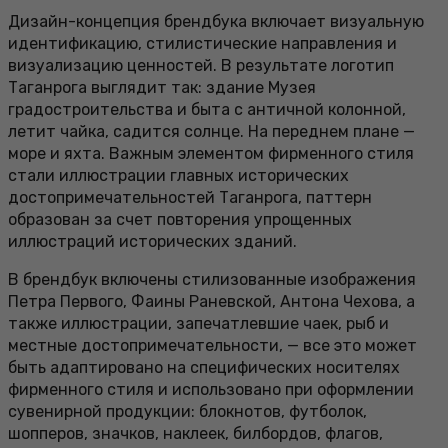
Дизайн-концепция брендбука включает визуальную
идентификацию, стилистические направления и
визуализацию ценностей. В результате логотип
Таганрога выглядит так: здание Музея
градостроительства и быта с античной колонной,
летит чайка, садится солнце. На переднем плане —
море и яхта. Важным элементом фирменного стиля
стали иллюстрации главных исторических
достопримечательностей Таганрога, паттерн
образован за счет повторения упрощенных
иллюстраций исторических зданий.
В брендбук включены стилизованные изображения
Петра Первого, Фаины Раневской, Антона Чехова, а
также иллюстрации, запечатлевшие чаек, рыб и
местные достопримечательности, — все это может
быть адаптировано на специфических носителях
фирменного стиля и использовано при оформлении
сувенирной продукции: блокнотов, футболок,
шопперов, значков, наклеек, билбордов, флагов,