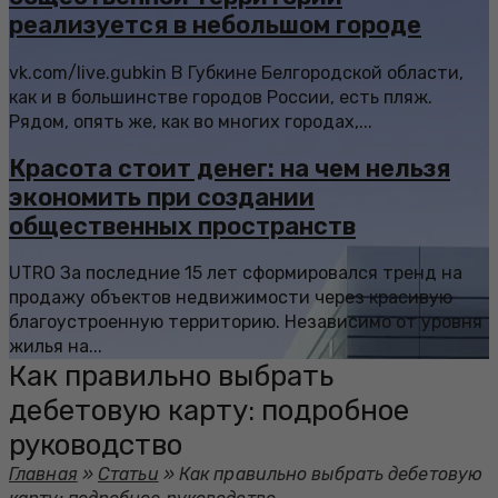
реализуется в небольшом городе
vk.com/live.gubkin В Губкине Белгородской области,
как и в большинстве городов России, есть пляж.
Рядом, опять же, как во многих городах,...
Красота стоит денег: на чем нельзя
экономить при создании
общественных пространств
UTRO За последние 15 лет сформировался тренд на
продажу объектов недвижимости через красивую
благоустроенную территорию. Независимо от уровня
жилья на...
Как правильно выбрать
дебетовую карту: подробное
руководство
Главная
»
Статьи
»
Как правильно выбрать дебетовую