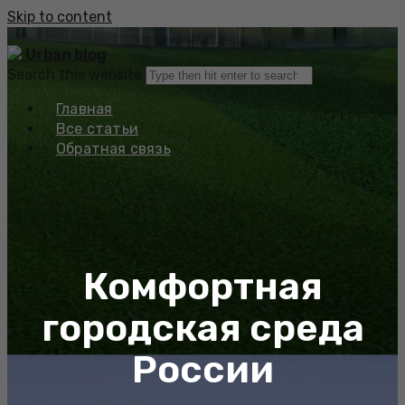
Skip to content
Urban blog
Search this website
Главная
Все статьи
Обратная связь
Комфортная
городская среда
России