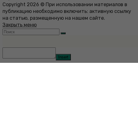
Copyright 2026 © При использовании материалов в
публикацию необходимо включить: активную ссылку
на статью, размещенную на нашем сайте.
Закрыть меню
Insert