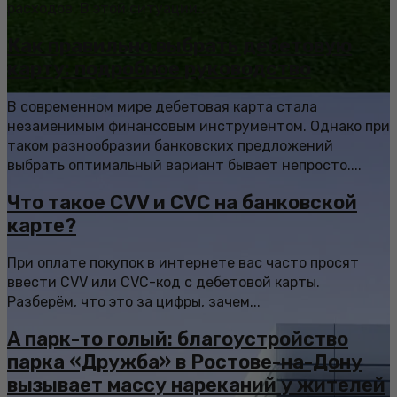
расходов. В этой ситуации...
Как правильно выбрать дебетовую
карту: подробное руководство
В современном мире дебетовая карта стала
незаменимым финансовым инструментом. Однако при
таком разнообразии банковских предложений
выбрать оптимальный вариант бывает непросто....
Что такое CVV и CVC на банковской
карте?
При оплате покупок в интернете вас часто просят
ввести CVV или CVC-код с дебетовой карты.
Разберём, что это за цифры, зачем...
А парк-то голый: благоустройство
парка «Дружба» в Ростове-на-Дону
вызывает массу нареканий у жителей