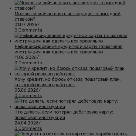
Можно ли сейчас взять автокредит с выгодной
ставкой?
01.07.2026
/
0 Comments
Рефинансирование кредитной карты: пошаговая
инструкция, как сделать всё правильно
11.06.2026
/
0 Comments
Хочу кредит, но боюсь отказа: пошаговый план,
который реально работает
05.06.2026
/
0 Comments
Что делать, если потерял дебетовую карту:
пошаговая инструкция
24.04.2026
/
0 Comments