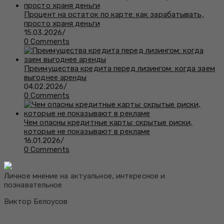
Процент на остаток по карте: как зарабатывать,
просто храня деньги
15.03.2026
/
0 Comments
Преимущества кредита перед лизингом: когда заем
выгоднее аренды
04.02.2026
/
0 Comments
Чем опасны кредитные карты: скрытые риски,
которые не показывают в рекламе
16.01.2026
/
0 Comments
Личное мнение на актуальное, интересное и
познавательное
Виктор Белоусов