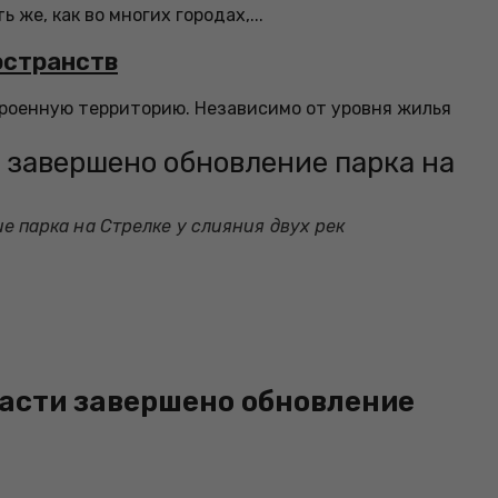
 же, как во многих городах,...
остранств
троенную территорию. Независимо от уровня жилья
и завершено обновление парка на
е парка на Стрелке у слияния двух рек
бласти завершено обновление