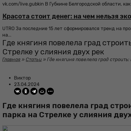
vk.com/live.gubkin В Губкине Белгородской области, как
Красота стоит денег: на чем нельзя э
UTRO За последние 15 лет сформировался тренд на п
на...
Где княгиня повелела град строит
Стрелке у слияния двух рек
Главная
»
Статьи
»
Где княгиня повелела град строить:
Виктор
23.04.2024
Где княгиня повелела град стро
парка на Стрелке у слияния дву