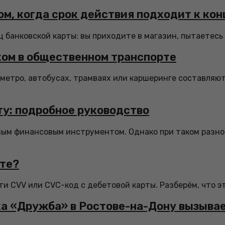
ом, когда срок действия подходит к кон
банковской карты: вы приходите в магазин, пытаетесь о
ком в общественном транспорте
метро, автобусах, трамваях или каршеринге составляют
ту: подробное руководство
мым финансовым инструментом. Однако при таком разн
рте?
и CVV или CVC-код с дебетовой карты. Разберём, что это
рка «Дружба» в Ростове-на-Дону вызыва