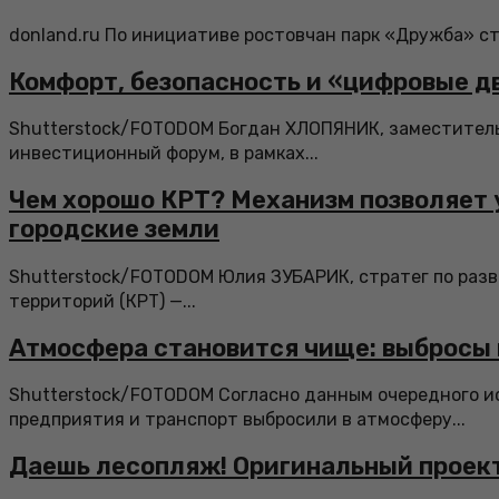
donland.ru По инициативе ростовчан парк «Дружба» ста
Комфорт, безопасность и «цифровые д
Shutterstock/FOTODOM Богдан ХЛОПЯНИК, заместитель 
инвестиционный форум, в рамках...
Чем хорошо КРТ? Механизм позволяет 
городские земли
Shutterstock/FOTODOM Юлия ЗУБАРИК, стратег по разв
территорий (КРТ) —...
Атмосфера становится чище: выбросы 
Shutterstock/FOTODOM Согласно данным очередного ис
предприятия и транспорт выбросили в атмосферу...
Даешь лесопляж! Оригинальный проект