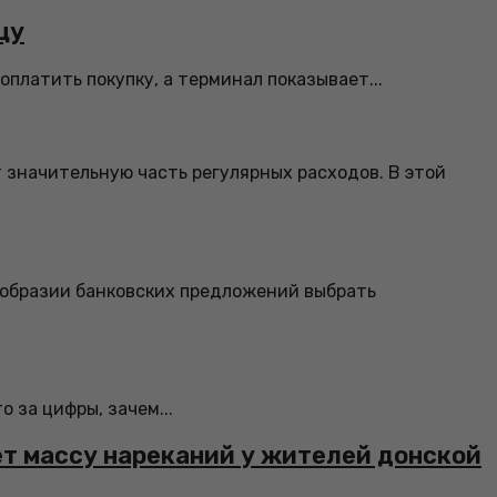
цу
платить покупку, а терминал показывает...
 значительную часть регулярных расходов. В этой
ообразии банковских предложений выбрать
 за цифры, зачем...
ет массу нареканий у жителей донской