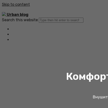
Skip to content
Urban blog
Search this website
Главная
Все статьи
Обратная связь
Комфорт
Внушите