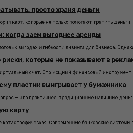
батывать, просто храня деньги
рия карт, которые не только помогают тратить деньги, н
: когда заем выгоднее аренды
логовых выгодах и гибкости лизинга для бизнеса. Однако
 риски, которые не показывают в рекла
иртуальный счет. Это мощный финансовый инструмент, ко
чему пластик выигрывает у бумажника
вопрос — что практичнее: традиционные наличные деньг
ую карту
не катастрофическая. Современные банковские системы