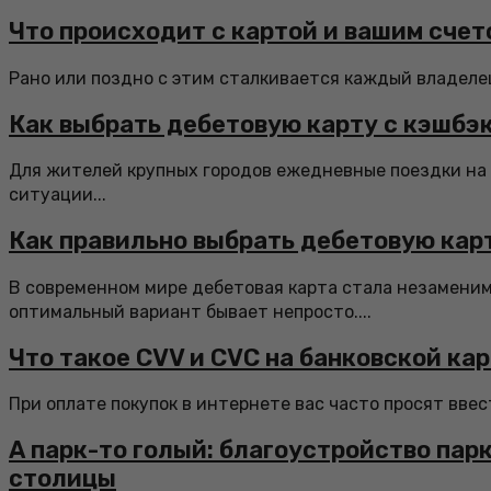
Что происходит с картой и вашим счет
Рано или поздно с этим сталкивается каждый владелец 
Как выбрать дебетовую карту с кэшбэ
Для жителей крупных городов ежедневные поездки на 
ситуации...
Как правильно выбрать дебетовую кар
В современном мире дебетовая карта стала незамени
оптимальный вариант бывает непросто....
Что такое CVV и CVC на банковской ка
При оплате покупок в интернете вас часто просят ввест
А парк-то голый: благоустройство па
столицы