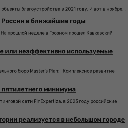
бъекты благоустройства в 2021 году. И вот в ноябре...
а России в ближайшие годы
На прошлой неделе в Грозном прошел Кавказский
ые или неэффективно используемые
льного бюро Master’s Plan: Комплексное развитие
о пятилетнего минимума
говой сети FinExpertiza, в 2023 году российские
ории реализуется в небольшом городе