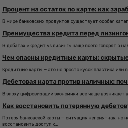
Процент на остаток по карте: как зара
В мире банковских продуктов существует особая катего
Преимущества кредита перед лизингом
В дебатах «кредит vs лизинг» чаще всего говорят о на
Чем опасны кредитные карты: скрытые
Кредитные карты — это не просто кусок пластика или в
Дебетовая карта против наличных: по
В эпоху цифровизации экономики все чаще возникает 
Как восстановить потерянную дебетов
Потеря банковской карты — ситуация неприятная, но 
восстановить доступ к...