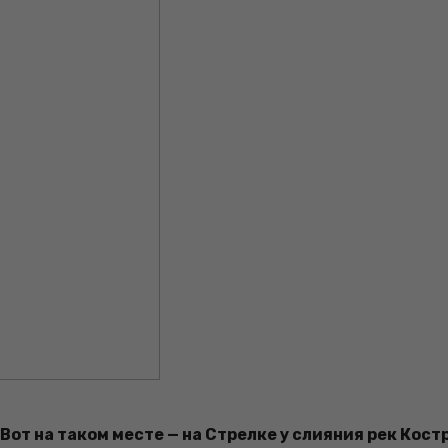
от на таком месте — на Стрелке у слияния рек Костр