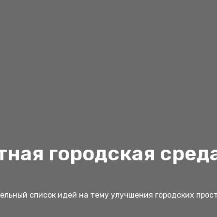
ная городская сред
льный список идей на тему улучшения городских прос