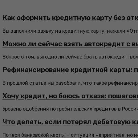
Как оформить кредитную карту без отк
Вы заполнили заявку на кредитную карту, нажали «От
Можно ли сейчас взять автокредит с 
Вопрос о том, выгодно ли сейчас брать автокредит, во
Рефинансирование кредитной карты: п
В прошлой статье мы разобрали, что такое рефинансиро
Хочу кредит, но боюсь отказа: пошаго
Уровень одобрения потребительских кредитов в России 
Что делать, если потерял дебетовую к
Потеря банковской карты — ситуация неприятная, но не