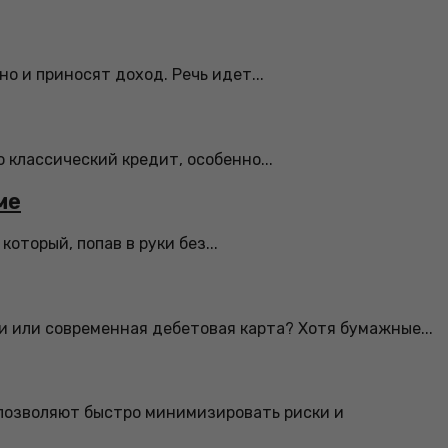
о и приносят доход. Речь идет...
 классический кредит, особенно...
ме
торый, попав в руки без...
и или современная дебетовая карта? Хотя бумажные...
 позволяют быстро минимизировать риски и