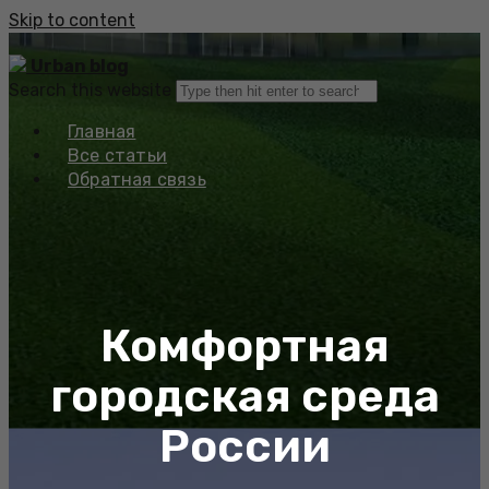
Skip to content
Urban blog
Search this website
Главная
Все статьи
Обратная связь
Комфортная
городская среда
России