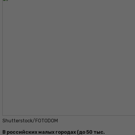
Shutterstock/FOTODOM
В российских малых городах (до 50 тыс.