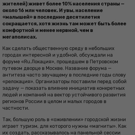
жителей) живет более 10% населения страны —
около 16 млн человек. И увы, население
«малышей» в последние десятилетия
сокращается, хотя жизнь там может быть более
комфортной и менее нервной, чем в
мегаполисах.
Как сделать общественную среду в небольших
городах интересной и удобной, обсуждали на
форуме «Ru.Локация», прошедшем в Петровском
путевом дворце в Москве. Название форума —
антитеза часто звучащему в последние годы слову
«релокация». Организаторы поставили перед собой
задачу — показать влияние инициатив конкретных
людей и компаний на вектор устойчивого развития
регионов России в целом и малых городов в
частности.
Так, большую роль в «оживлении» городской жизни
играет туризм, для которого нужны «магниты». Как
их создать, рассказывалось на панельной сессии