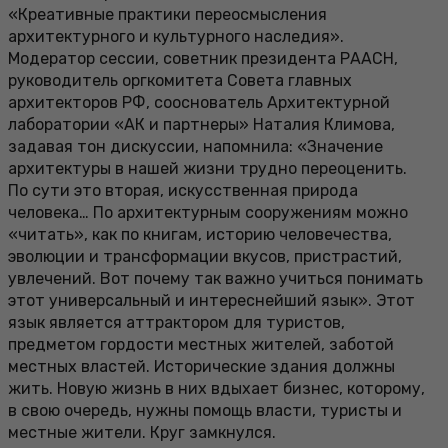
«Креативные практики переосмысления
архитектурного и культурного наследия».
Модератор сессии, советник президента РААСН,
руководитель оргкомитета Совета главных
архитекторов РФ, сооснователь Архитектурной
лаборатории «АК и партнеры» Наталия Климова,
задавая тон дискуссии, напомнила: «Значение
архитектуры в нашей жизни трудно переоценить.
По сути это вторая, искусственная природа
человека… По архитектурным сооружениям можно
«читать», как по книгам, историю человечества,
эволюции и трансформации вкусов, пристрастий,
увлечений. Вот почему так важно учиться понимать
этот универсальный и интереснейший язык». Этот
язык является аттрактором для туристов,
предметом гордости местных жителей, заботой
местных властей. Исторические здания должны
жить. Новую жизнь в них вдыхает бизнес, которому,
в свою очередь, нужны помощь власти, туристы и
местные жители. Круг замкнулся.