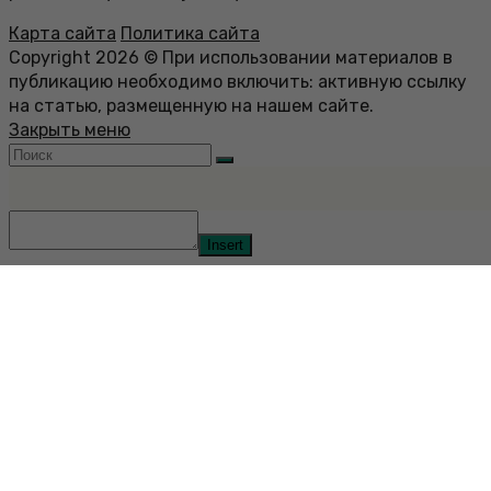
Карта сайта
Политика сайта
Copyright 2026 © При использовании материалов в
публикацию необходимо включить: активную ссылку
на статью, размещенную на нашем сайте.
Закрыть меню
Insert