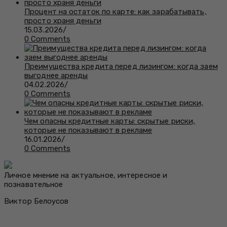
Процент на остаток по карте: как зарабатывать,
просто храня деньги
15.03.2026
/
0 Comments
Преимущества кредита перед лизингом: когда заем
выгоднее аренды
04.02.2026
/
0 Comments
Чем опасны кредитные карты: скрытые риски,
которые не показывают в рекламе
16.01.2026
/
0 Comments
Личное мнение на актуальное, интересное и
познавательное
Виктор Белоусов