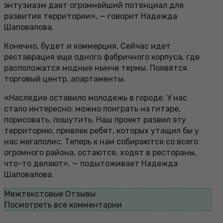
энтузиазм дает огромнейший потенциал для
развития территории», — говорит Надежда
Шаповалова.
Конечно, будет и коммерция. Сейчас идет
реставрация еще одного фабричного корпуса, где
расположатся модные нынче термы. Появятся
торговый центр, апартаменты.
«Наследие оставило молодежь в городе. У нас
стало интересно: можно поиграть на гитаре,
порисовать, пошутить. Наш проект развил эту
территорию, привлек ребят, которых утащил бы у
нас мегаполис. Теперь к нам собираются со всего
огромного района, остаются, ходят в рестораны,
что-то делают», — подытоживает Надежда
Шаповалова.
Межтекстовые Отзывы
Посмотреть все комментарии