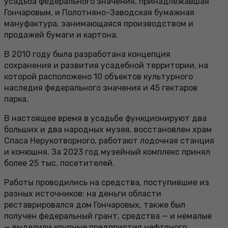
усадьба федерального значения, принадлежавшая
Гончаровым, и Полотняно-Заводская бумажная
мануфактура, занимающаяся производством и
продажей бумаги и картона.
В 2010 году была разработана концепция
сохранения и развития усадебной территории, на
которой расположено 10 объектов культурного
наследия федерального значения и 45 гектаров
парка.
В настоящее время в усадьбе функционируют два
больших и два народных музея, восстановлен храм
Спаса Нерукотворного, работают лодочная станция
и конюшня. За 2023 год музейный комплекс принял
более 25 тыс. посетителей.
Работы проводились на средства, поступившие из
разных источников: на деньги области
реставрировался дом Гончаровых, также был
получен федеральный грант, средства — и немалые
— выделили крупные предприятия нефтяного