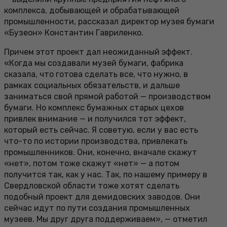
комплекса, добывающей и обрабатывающей
промышленности, рассказал директор музея бумаги
«Бузеон» Константин Гавриленко.
Причем этот проект дал неожиданный эффект.
«Когда мы создавали музей бумаги, фабрика
сказала, что готова сделать все, что нужно, в
рамках социальных обязательств, и дальше
заниматься свой прямой работой — производством
бумаги. Но комплекс бумажных старых цехов
привлек внимание — и получился тот эффект,
который есть сейчас. Я советую, если у вас есть
что-то по истории производства, привлекать
промышленников. Они, конечно, вначале скажут
«нет», потом тоже скажут «нет» — а потом
получится так, как у нас. Так, по нашему примеру в
Свердловской области тоже хотят сделать
подобный проект для демидовских заводов. Они
сейчас идут по пути создания промышленных
музеев. Мы друг друга поддерживаем», — отметил