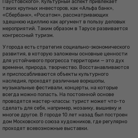
Паустовского». Культурный аспект привлекает
таких крупных инвесторов, как «Альфа банк»,
«Сбербанк», «Росатом», рассматривающих
здешнюю идиллию как аргумент в пользу деловых
мероприятий. Таким образом в Тарусе развивается
конгрессный туризм.
У города есть стратегия социально-экономического
развития, в которую заложены основные ценности
для устойчивого прогресса территории — это дух
времени, природа, творчество. Восстанавливаются
и приспосабливаются объекты культурного
наследия, проходят различные воркшопы,
музыкальные фестивали, концерты, на которые
всегда можно попасть. На постоянной основе
проводятся мастер-классы: турист может что-то
сделать для себя, например, мозаику, вышивку и
многое другое. В городе 10 лет назад был построен
дом Московского союза художников, где регулярно
проходят всевозможные выставки.