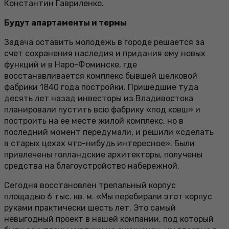
Константин Гавриленко.
Будут апартаменты и термы
Задача оставить молодежь в городе решается за
счет сохранения наследия и придания ему новых
функций и в Наро-Фоминске, где
восстанавливается комплекс бывшей шелковой
фабрики 1840 года постройки. Пришедшие туда
десять лет назад инвесторы из Владивостока
планировали пустить всю фабрику «под ковш» и
построить на ее месте жилой комплекс, но в
последний момент передумали, и решили «сделать
в старых цехах что-нибудь интересное». Были
привлечены голландские архитекторы, получены
средства на благоустройство набережной.
Сегодня восстановлен трепальный корпус
площадью 6 тыс. кв. м. «Мы перебирали этот корпус
руками практически шесть лет. Это самый
невыгодный проект в нашей компании, под который