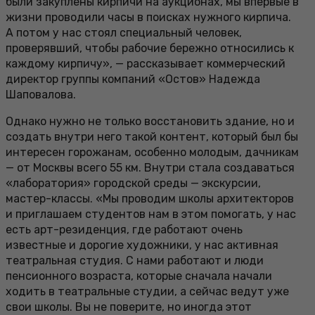
были закуплены кирпичи на аукционах, мы впервые в
жизни проводили часы в поисках нужного кирпича.
А потом у нас стоял специальный человек,
проверявший, чтобы рабочие бережно относились к
каждому кирпичу», — рассказывает коммерческий
директор группы компаний «Остов» Надежда
Шаповалова.
Однако нужно не только восстановить здание, но и
создать внутри него такой контент, который был бы
интересен горожанам, особенно молодым, дачникам
— от Москвы всего 55 км. Внутри стала создаваться
«лаборатория» городской среды — экскурсии,
мастер-классы. «Мы проводим школы архитекторов
и приглашаем студентов нам в этом помогать, у нас
есть арт-резиденция, где работают очень
известные и дорогие художники, у нас активная
театральная студия. С нами работают и люди
пенсионного возраста, которые сначала начали
ходить в театральные студии, а сейчас ведут уже
свои школы. Вы не поверите, но иногда этот