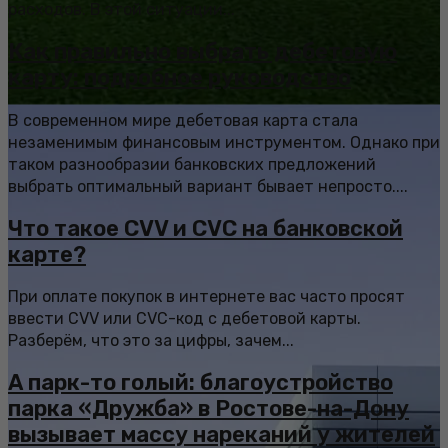
расходов. В этой ситуации...
Как правильно выбрать дебетовую
карту: подробное руководство
В современном мире дебетовая карта стала
незаменимым финансовым инструментом. Однако при
таком разнообразии банковских предложений
выбрать оптимальный вариант бывает непросто....
Что такое CVV и CVC на банковской
карте?
При оплате покупок в интернете вас часто просят
ввести CVV или CVC-код с дебетовой карты.
Разберём, что это за цифры, зачем...
А парк-то голый: благоустройство
парка «Дружба» в Ростове-на-Дону
вызывает массу нареканий у жителей