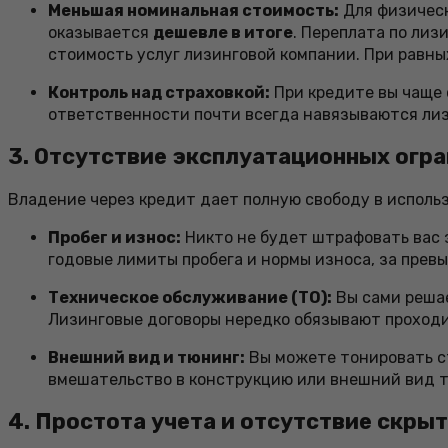
Меньшая номинальная стоимость:
Для физическ
оказывается
дешевле в итоге
. Переплата по ли
стоимость услуг лизинговой компании. При равны
Контроль над страховкой:
При кредите вы чаще 
ответственности почти всегда навязываются лиз
3. Отсутствие эксплуатационных огр
Владение через кредит дает полную свободу в исполь
Пробег и износ:
Никто не будет штрафовать вас 
годовые лимиты пробега и нормы износа, за прев
Техническое обслуживание (ТО):
Вы сами решае
Лизинговые договоры нередко обязывают проходит
Внешний вид и тюнинг:
Вы можете тонировать ст
вмешательство в конструкцию или внешний вид т
4. Простота учета и отсутствие скры