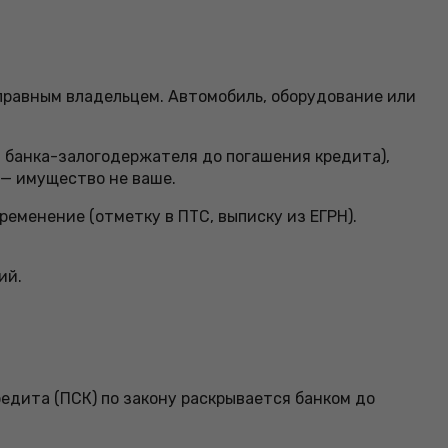
правным владельцем. Автомобиль, оборудование или
я банка-залогодержателя до погашения кредита),
 — имущество не ваше.
еменение (отметку в ПТС, выписку из ЕГРН).
ий.
едита (ПСК) по закону раскрывается банком до