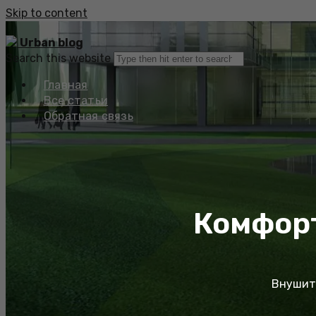
Skip to content
Urban blog
Search this website
Главная
Все статьи
Обратная связь
Комфорт
Внушите