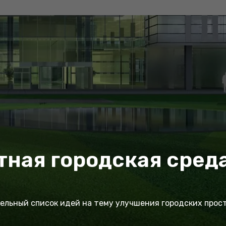
ная городская сред
льный список идей на тему улучшения городских прос