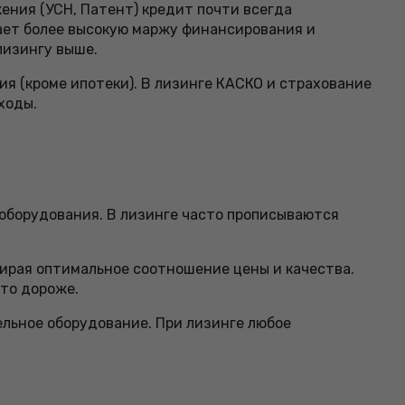
ения (УСН, Патент) кредит почти всегда
чает более высокую маржу финансирования и
лизингу выше.
я (кроме ипотеки). В лизинге КАСКО и страхование
ходы.
 оборудования. В лизинге часто прописываются
бирая оптимальное соотношение цены и качества.
что дороже.
льное оборудование. При лизинге любое