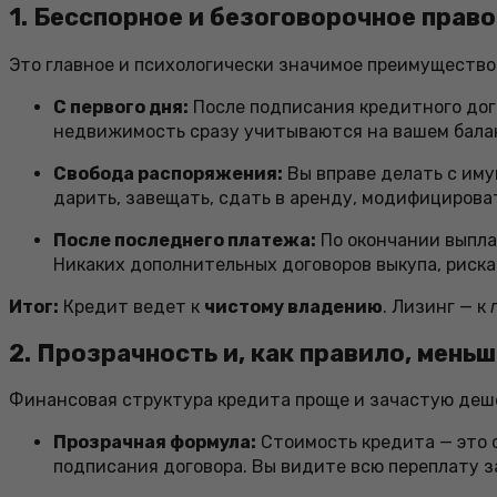
1. Бесспорное и безоговорочное прав
Это главное и психологически значимое преимущество
С первого дня:
После подписания кредитного дог
недвижимость сразу учитываются на вашем бала
Свобода распоряжения:
Вы вправе делать с иму
дарить, завещать, сдать в аренду, модифицирова
После последнего платежа:
По окончании выплат
Никаких дополнительных договоров выкупа, риска
Итог:
Кредит ведет к
чистому владению
. Лизинг — к
2. Прозрачность и, как правило, мень
Финансовая структура кредита проще и зачастую деше
Прозрачная формула:
Стоимость кредита — это с
подписания договора. Вы видите всю переплату з