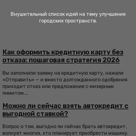
Внушительный список идей на тему улучшения
городских пространств.
Как оформить кредитную карту без
отказа: пошаговая стратегия 2026
Вы заполнили заявку на кредитную карту, нажали
«Отправить» — и вместо долгожданного одобрения
приходит отказ или предложение с мизерным
лимитом....
Можно ли сейчас взять автокредит с
выгодной ставкой?
Вопрос о том, выгодно ли сейчас брать автокредит,
волнует многих, кто планирует приобрести машину.