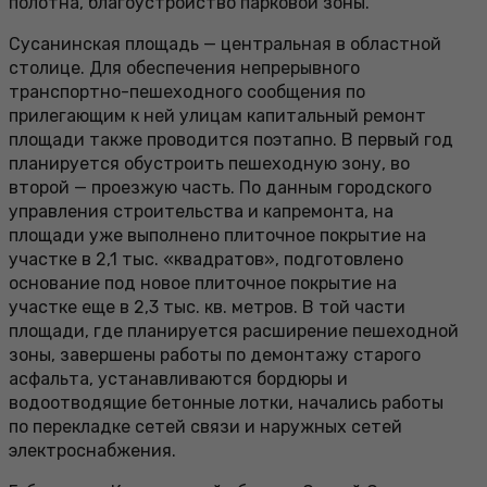
полотна, благоустройство парковой зоны.
Сусанинская площадь — центральная в областной
столице. Для обеспечения непрерывного
транспортно-пешеходного сообщения по
прилегающим к ней улицам капитальный ремонт
площади также проводится поэтапно. В первый год
планируется обустроить пешеходную зону, во
второй — проезжую часть. По данным городского
управления строительства и капремонта, на
площади уже выполнено плиточное покрытие на
участке в 2,1 тыс. «квадратов», подготовлено
основание под новое плиточное покрытие на
участке еще в 2,3 тыс. кв. метров. В той части
площади, где планируется расширение пешеходной
зоны, завершены работы по демонтажу старого
асфальта, устанавливаются бордюры и
водоотводящие бетонные лотки, начались работы
по перекладке сетей связи и наружных сетей
электроснабжения.