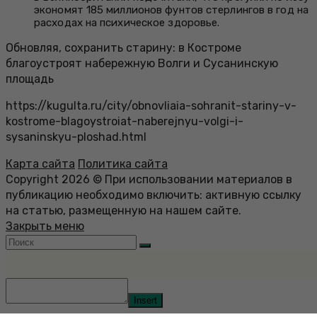
экономят 185 миллионов фунтов стерлингов в год на
расходах на психическое здоровье.
Обновляя, сохранить старину: в Костроме
благоустроят набережную Волги и Сусанинскую
площадь
https://kugulta.ru/city/obnovliaia-sohranit-stariny-v-
kostrome-blagoystroiat-naberejnyu-volgi-i-
sysaninskyu-ploshad.html
Карта сайта
Политика сайта
Copyright 2026 © При использовании материалов в
публикацию необходимо включить: активную ссылку
на статью, размещенную на нашем сайте.
Закрыть меню
Insert