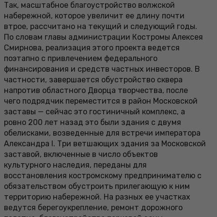
Так, масштабное благоустройство волжской
набережной, которое увеличит ее длину почти
втрое, рассчитано на текущий и следующий годы.
По словам главы администрации Костромы Алексея
Смирнова, реализация этого проекта ведется
поэтапно с привлечением федерального
финансирования и средств частных инвесторов. В
частности, завершается обустройство сквера
напротив областного Дворца творчества, после
чего подрядчик переместится в район Московской
заставы — сейчас это гостиничный комплекс, а
ровно 200 лет назад это были здания с двумя
обелисками, возведенные для встречи императора
Александра I. Три ветшающих здания за Московской
заставой, включенные в число объектов
культурного наследия, переданы для
восстановления костромскому предпринимателю с
обязательством обустроить прилегающую к ним
территорию набережной. На разных ее участках
ведутся берегоукрепление, ремонт дорожного