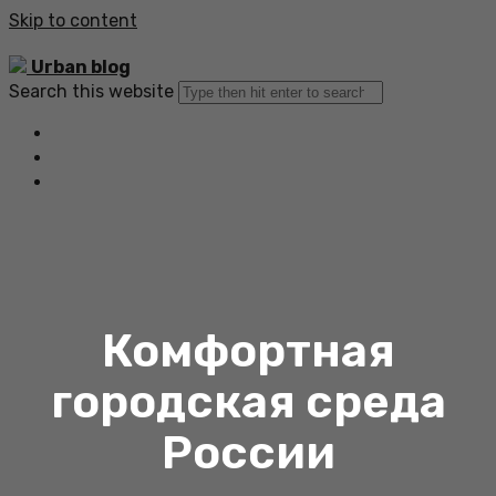
Skip to content
Urban blog
Search this website
Главная
Все статьи
Обратная связь
Комфортная
городская среда
России