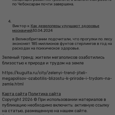
по Чебоксарам почти завершена.
Виктор к
Как девелоперы улучшают здоровье
москвичей
30.04.2024
в Великобритании подсчитали, что прогулки по лесу
экономят 185 миллионов фунтов стерлингов в год на
расходах на психическое здоровье.
Зеленый тренд: жители мегаполисов озаботились
близостью к природе и трудом на земле
https://kugulta.ru/city/zelenyi-trend-jiteli-
megapolisov-ozabotilis-blizostu-k-prirode-i-trydom-na-
zemle.html
Карта сайта
Политика сайта
Copyright 2026 © При использовании материалов в
публикацию необходимо включить: активную ссылку
на статью, размещенную на нашем сайте.