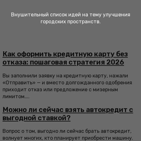
Внушительный список идей на тему улучшения
городских пространств.
Как оформить кредитную карту без
отказа: пошаговая стратегия 2026
Вы заполнили заявку на кредитную карту, нажали
«Отправить» — и вместо долгожданного одобрения
приходит отказ или предложение с мизерным
лимитом....
Можно ли сейчас взять автокредит с
выгодной ставкой?
Вопрос о том, выгодно ли сейчас брать автокредит,
волнует многих, кто планирует приобрести машину.