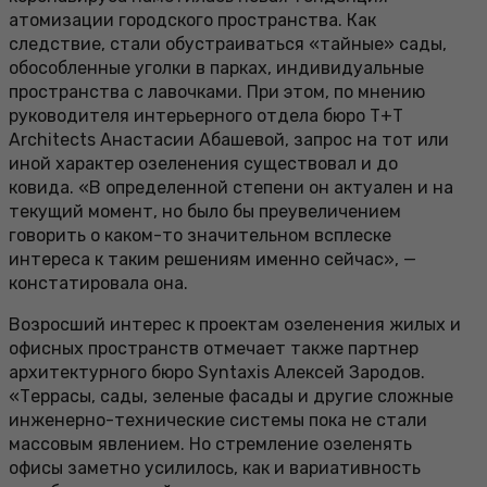
атомизации городского пространства. Как
следствие, стали обустраиваться «тайные» сады,
обособленные уголки в парках, индивидуальные
пространства с лавочками. При этом, по мнению
руководителя интерьерного отдела бюро T+T
Architects Анастасии Абашевой, запрос на тот или
иной характер озеленения существовал и до
ковида. «В определенной степени он актуален и на
текущий момент, но было бы преувеличением
говорить о каком-то значительном всплеске
интереса к таким решениям именно сейчас», —
констатировала она.
Возросший интерес к проектам озеленения жилых и
офисных пространств отмечает также партнер
архитектурного бюро Syntaxis Алексей Зародов.
«Террасы, сады, зеленые фасады и другие сложные
инженерно-технические системы пока не стали
массовым явлением. Но стремление озеленять
офисы заметно усилилось, как и вариативность