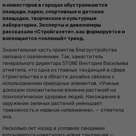
и инвесторов в городах обустраиваются
площади, парки, спортивные и детские
площадки, творческие и культурные
лаборатории. Эксперты и девелоперы
рассказали «Стройгазете», как формируется и
воплощается «зеленый» тренд.
Значительная часть проектов благоустройства
связана с озеленением. Так, заместитель
генерального директора STONE Виктория Васильева
отметила, что одна из главных тенденций в сфере
строительства и в области дизайна связана с
использованием природных элементов. «Ученые
доказали положительное влияние растений на
психологическое здоровье людей. Нахождение в
окружении зеленых растений уменьшает
тревожность и нервное напряжение», — отметила
она.
Несколько лет назад в условиях пандемии
коронавируса наметилась новая тенденция —