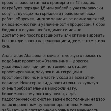
проекта, рассчитанного примерно на 12 грядок,
потребует порядка 1,5 млн рублей с учетом закупки
сопутствующих материалов и проведения всех
работ. «Впрочем, многое зависит от самих жителей,
их возможностей и увлеченности процессом. Любой
бюджет в случае необходимости можно
достаточно просто расширить или оптимизировать
без потери качества реализации идеи», — отметила
она.
Анастасия Абашева отмечает высокую стоимость
подобных проектов: «Озеленение — дорогое
удовольствие, причем не только на стадии
проектирования, закупок и интеграции в
пространство, но и в части ухода за всем этим
оазисом. Некоторые виды растительных культур
очень требовательны к микроклимату,
биохимическому составу почвы, а для
гидропонических систем важен постоянный надзор
за их корректным функционированием. Нельзя
забывать и о достаточном уровне освещенности,