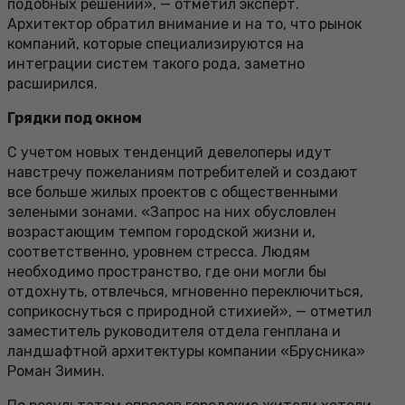
подобных решений», — отметил эксперт.
Архитектор обратил внимание и на то, что рынок
компаний, которые специализируются на
интеграции систем такого рода, заметно
расширился.
Грядки под окном
С учетом новых тенденций девелоперы идут
навстречу пожеланиям потребителей и создают
все больше жилых проектов с общественными
зелеными зонами. «Запрос на них обусловлен
возрастающим темпом городской жизни и,
соответственно, уровнем стресса. Людям
необходимо пространство, где они могли бы
отдохнуть, отвлечься, мгновенно переключиться,
соприкоснуться с природной стихией», — отметил
заместитель руководителя отдела генплана и
ландшафтной архитектуры компании «Брусника»
Роман Зимин.