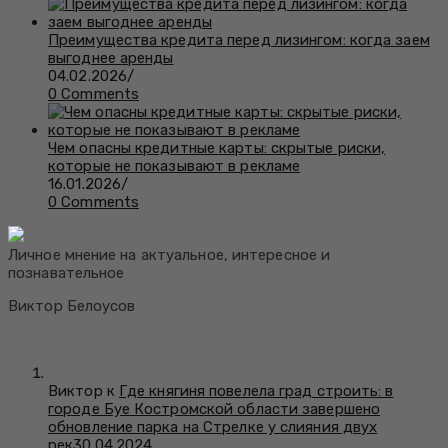
Преимущества кредита перед лизингом: когда заем
выгоднее аренды
04.02.2026
/
0 Comments
Чем опасны кредитные карты: скрытые риски,
которые не показывают в рекламе
16.01.2026
/
0 Comments
Личное мнение на актуальное, интересное и
познавательное
Виктор Белоусов
Виктор к
Где княгиня повелела град строить: в
городе Буе Костромской области завершено
обновление парка на Стрелке у слияния двух
рек
30.04.2024