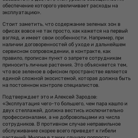
обеспечение которого увеличивает расходы на
эксплуатацию».
Стоит заметить, что содержание зеленых зон в
офисах вовсе не так просто, как кажется на первый
взгляд, и имеет свои особенности. Например, при
наличии договоренностей об уходе и дальнейшем
сервисном сопровождении, в контракте, как
правило, прописан пункт о запрете сотрудникам
приносить личные растения. Это объясняется тем,
что все зеленое в офисном пространстве является
единой сложной экосистемой, которая должна быть
на постоянном контроле специалистов.
Подтверждает это и Алексей Зародов:
«Эксплуатация чего-то большего, чем пара кашпо и
двух стеллажей, должна вестись исключительно
профессионалами, а не добровольцами из числа
сотрудников. В противном случае неправильное
обслуживание скорее всего приведет к гибели
растений. Многие в таких случаях попросту