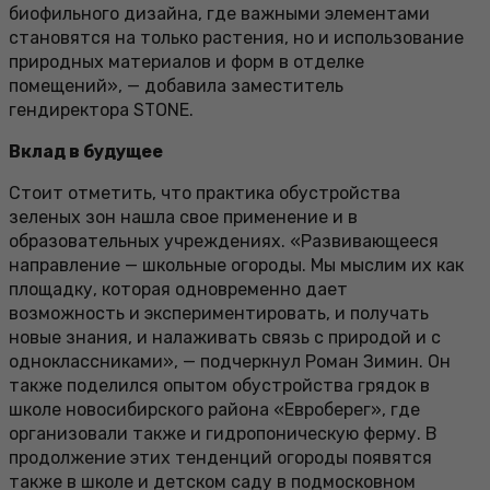
биофильного дизайна, где важными элементами
становятся на только растения, но и использование
природных материалов и форм в отделке
помещений», — добавила заместитель
гендиректора STONE.
Вклад в будущее
Стоит отметить, что практика обустройства
зеленых зон нашла свое применение и в
образовательных учреждениях. «Развивающееся
направление — школьные огороды. Мы мыслим их как
площадку, которая одновременно дает
возможность и экспериментировать, и получать
новые знания, и налаживать связь с природой и с
одноклассниками», — подчеркнул Роман Зимин. Он
также поделился опытом обустройства грядок в
школе новосибирского района «Евроберег», где
организовали также и гидропоническую ферму. В
продолжение этих тенденций огороды появятся
также в школе и детском саду в подмосковном