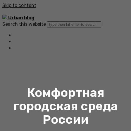
Skip to content
Urban blog
Search this website
Главная
Все статьи
Обратная связь
Комфортная
городская среда
России