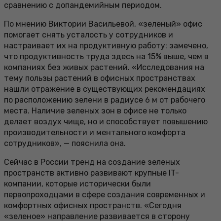
сравнению с допандемийным периодом.
По мнению Виктории Васильевой, «зеленый» офис
помогает снять усталость у сотрудников и
настраивает их на продуктивную работу: замечено,
что продуктивность труда здесь на 15% выше, чем в
компаниях без живых растений. «Исследования на
тему пользы растений в офисных пространствах
нашли отражение в существующих рекомендациях
по расположению зелени в радиусе 6 м от рабочего
места. Наличие зеленых зон в офисе не только
делает воздух чище, но и способствует повышению
производительности и ментального комфорта
сотрудников», — пояснила она.
Сейчас в России тренд на создание зеленых
пространств активно развивают крупные IT-
компании, которые исторически были
первопроходцами в сфере создания современных и
комфортных офисных пространств. «Сегодня
«зеленое» направление развивается в сторону