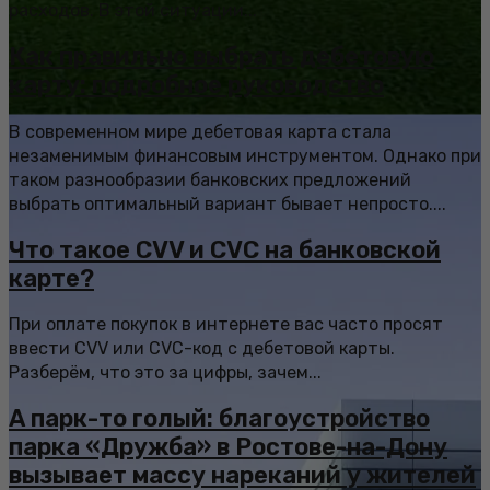
расходов. В этой ситуации...
Как правильно выбрать дебетовую
карту: подробное руководство
В современном мире дебетовая карта стала
незаменимым финансовым инструментом. Однако при
таком разнообразии банковских предложений
выбрать оптимальный вариант бывает непросто....
Что такое CVV и CVC на банковской
карте?
При оплате покупок в интернете вас часто просят
ввести CVV или CVC-код с дебетовой карты.
Разберём, что это за цифры, зачем...
А парк-то голый: благоустройство
парка «Дружба» в Ростове-на-Дону
вызывает массу нареканий у жителей