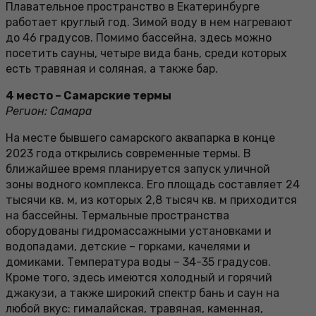
Плавательное пространство в Екатеринбурге
работает круглый год. Зимой воду в нем нагревают
до 46 градусов. Помимо бассейна, здесь можно
посетить сауны, четыре вида бань, среди которых
есть травяная и соляная, а также бар.
4 место – Самарские термы
Регион: Самара
На месте бывшего самарского аквапарка в конце
2023 года открылись современные термы. В
ближайшее время планируется запуск уличной
зоны водного комплекса. Его площадь составляет 24
тысячи кв. м, из которых 2,8 тысяч кв. м приходится
на бассейны. Термальные пространства
оборудованы гидромассажными установками и
водопадами, детские – горками, качелями и
домиками. Температура воды – 34-35 градусов.
Кроме того, здесь имеются холодный и горячий
джакузи, а также широкий спектр бань и саун на
любой вкус: гималайская, травяная, каменная,