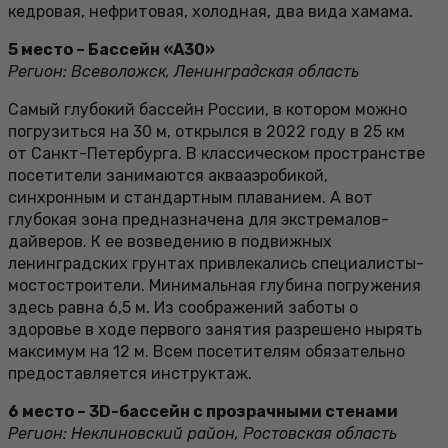
кедровая, нефритовая, холодная, два вида хамама.
5 место – Бассейн «А30»
Регион: Всеволожск, Ленинградская область
Самый глубокий бассейн России, в котором можно
погрузиться на 30 м, открылся в 2022 году в 25 км
от Санкт-Петербурга. В классическом пространстве
посетители занимаются аквааэробикой,
синхронным и стандартным плаванием. А вот
глубокая зона предназначена для экстремалов-
дайверов. К ее возведению в подвижных
ленинградских грунтах привлекались специалисты-
мостостроители. Минимальная глубина погружения
здесь равна 6,5 м. Из соображений заботы о
здоровье в ходе первого занятия разрешено нырять
максимум на 12 м. Всем посетителям обязательно
предоставляется инструктаж.
6 место – 3D-бассейн с прозрачными стенами
Регион: Неклиновский район, Ростовская область