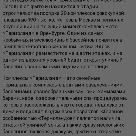
Сегодня открыто и находится в стадии
строительства порядка 20 комплексов совокупной
площадью 190 тыс. кв. метров в Москве и регионах.
Крупнейший на текущий момент комплекс – это
«Термолэнд» в Оренбурге. Один из самых
необычных и эксклюзивных бассейнов появится в
комплексе Emotion в «Большом Сити». Здесь
«Термолэнд» разместится на шести этажах, и на
одном из верхних уровней будет открыт уличный
бассейн с панорамными видами на столицы.
Комплексы «Термолэнд» – это семейные
термальные комплексы с водными развлечениями,
бассейнами, разнообразными саунами, хаммамами,
барами, кафе, оздоровительными спа-процедурами,
которые расположены в черте города, недалеко от
дома и подходят людям всех возрастов. «Главной
особенностью «Термолэндов» является наличие
открытой уличной зоны, а также сразу нескольких
бассейнов, включая джакузи, крытые и открытые