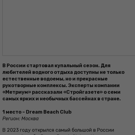
В России стартовал купальный сезон. Для
любителей водного отдыха доступны не только
естественные водоемы, но и прекрасные
рукотворные комплексы. Эксперты компании
«Метриум» рассказали «Стройгазете» о семи
самых ярких и необычных бассейнах в стране.
1 место – Dream Beach Club
Регион: Москва
В 2023 году открылся самый большой в России