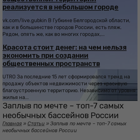
реализуется в небольшом городе
vk.com/live.gubkin В Губкине Белгородской области,
как и в большинстве городов России, есть пляж.
Рядом, опять же, как во многих городах,...
Красота стоит денег: на чем нельзя
экономить при создании
общественных пространств
UTRO За последние 15 лет сформировался тренд на
продажу объектов недвижимости через красивую
благоустроенную территорию. Независимо от уровня
жилья на...
Заплыв по мечте – топ-7 самых
необычных бассейнов России
Главная
»
Статьи
»
Заплыв по мечте – топ-7 самых
необычных бассейнов России