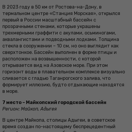
В 2023 году в 50 км от Ростова-на-Дону, в
термальном центре «Станция Морская», открылся
первый в России масштабный бассейн с
прозрачными стенами, которые украшены
трехмерными граффити с акулами, осьминогами,
аквалангистами и подводными лодками. Толщина
стекла в сооружении – 10 см, но оно выглядит как
сверхтонкое. Бассейн выполнен в форме птицы и
расположен на возвышенности, с которой
открывается вид на Азовское море. При этом
горизонт воды в плавательном комплексе визуально
сливается с гладью Таганрогского залива, что
формирует иллюзию, будто отдыхающие находятся
в море.
7 место – Майкопский городской бассейн
Регион: Майкоп, Адыгея
В центре Майкопа, столицы Адыгеи, в советское
время создан по-настоящему беспрецедентный