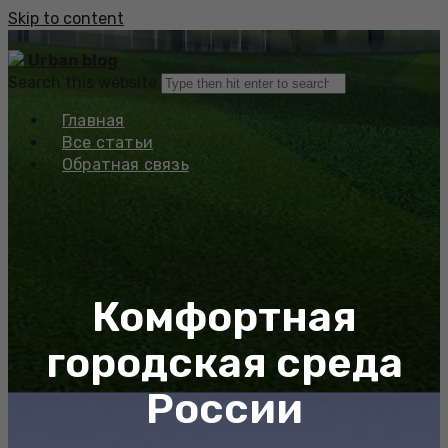
Skip to content
Urban blog
Search this website
Главная
Все статьи
Обратная связь
Комфортная
городская среда
России