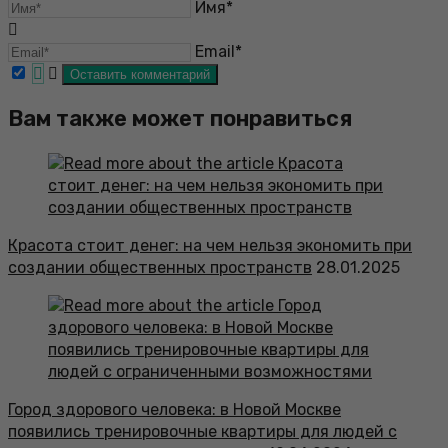
Имя*
Email*
Вам также может понравиться
Красота стоит денег: на чем нельзя экономить при
создании общественных пространств
28.01.2025
Город здорового человека: в Новой Москве
появились тренировочные квартиры для людей с