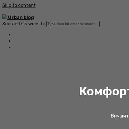
Skip to content
Urban blog
Search this website
Главная
Все статьи
Обратная связь
Комфорт
Внушите