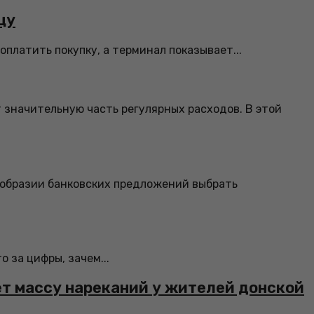
цу
платить покупку, а терминал показывает...
 значительную часть регулярных расходов. В этой
ообразии банковских предложений выбрать
 за цифры, зачем...
ет массу нареканий у жителей донской