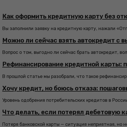
Как оформить кредитную карту без отк
Вы заполнили заявку на кредитную карту, нажали «От
Можно ли сейчас взять автокредит с 
Вопрос о том, выгодно ли сейчас брать автокредит, во
Рефинансирование кредитной карты: п
В прошлой статье мы разобрали, что такое рефинансиро
Хочу кредит, но боюсь отказа: пошаго
Уровень одобрения потребительских кредитов в России 
Что делать, если потерял дебетовую к
Потеря банковской карты — ситуация неприятная, но не