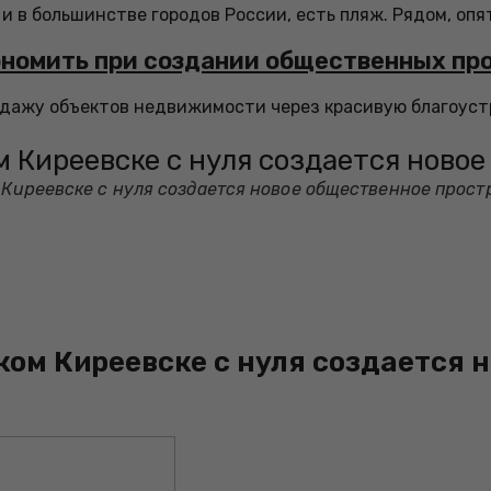
 и в большинстве городов России, есть пляж. Рядом, опять
кономить при создании общественных пр
родажу объектов недвижимости через красивую благоус
ом Киреевске с нуля создается ново
м Киреевске с нуля создается новое общественное прост
ском Киреевске с нуля создается 