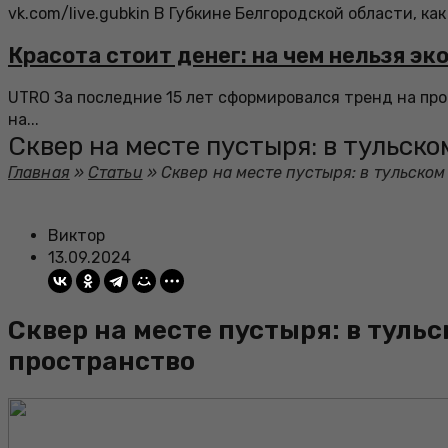
vk.com/live.gubkin В Губкине Белгородской области, как
Красота стоит денег: на чем нельзя э
UTRO За последние 15 лет сформировался тренд на п
на...
Сквер на месте пустыря: в тульск
Главная
»
Статьи
»
Сквер на месте пустыря: в тульско
Виктор
13.09.2024
Сквер на месте пустыря: в туль
пространство