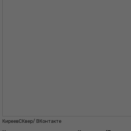
КиреевСКвер/ ВКонтакте