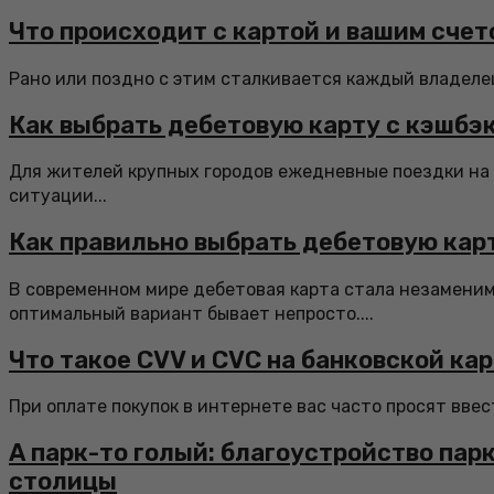
Что происходит с картой и вашим счет
Рано или поздно с этим сталкивается каждый владелец 
Как выбрать дебетовую карту с кэшбэ
Для жителей крупных городов ежедневные поездки на 
ситуации...
Как правильно выбрать дебетовую кар
В современном мире дебетовая карта стала незамени
оптимальный вариант бывает непросто....
Что такое CVV и CVC на банковской ка
При оплате покупок в интернете вас часто просят ввест
А парк-то голый: благоустройство па
столицы