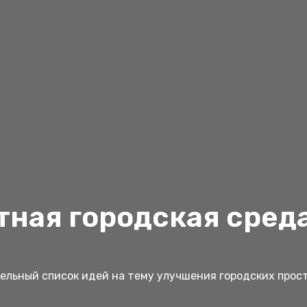
ная городская сред
льный список идей на тему улучшения городских прос