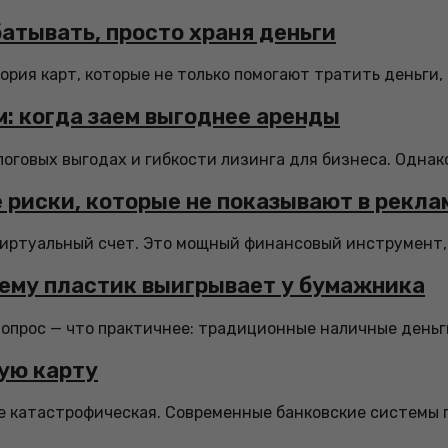
батывать, просто храня деньги
рия карт, которые не только помогают тратить деньги, н
: когда заем выгоднее аренды
логовых выгодах и гибкости лизинга для бизнеса. Однако
 риски, которые не показывают в рекла
иртуальный счет. Это мощный финансовый инструмент, ко
чему пластик выигрывает у бумажника
вопрос — что практичнее: традиционные наличные деньг
ую карту
не катастрофическая. Современные банковские системы