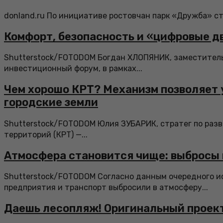
donland.ru По инициативе ростовчан парк «Дружба» ста
Комфорт, безопасность и «цифровые д
Shutterstock/FOTODOM Богдан ХЛОПЯНИК, заместитель 
инвестиционный форум, в рамках...
Чем хорошо КРТ? Механизм позволяет 
городские земли
Shutterstock/FOTODOM Юлия ЗУБАРИК, стратег по разв
территорий (КРТ) —...
Атмосфера становится чище: выбросы 
Shutterstock/FOTODOM Согласно данным очередного ис
предприятия и транспорт выбросили в атмосферу...
Даешь лесопляж! Оригинальный проект