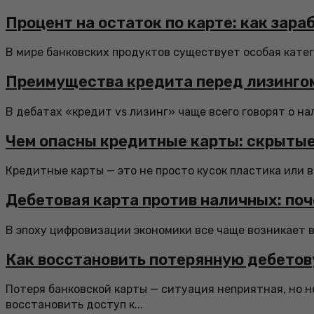
Процент на остаток по карте: как зара
В мире банковских продуктов существует особая катего
Преимущества кредита перед лизингом
В дебатах «кредит vs лизинг» чаще всего говорят о на
Чем опасны кредитные карты: скрытые
Кредитные карты — это не просто кусок пластика или в
Дебетовая карта против наличных: по
В эпоху цифровизации экономики все чаще возникает 
Как восстановить потерянную дебетов
Потеря банковской карты — ситуация неприятная, но 
восстановить доступ к...