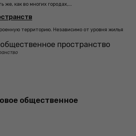
 же, как во многих городах,...
остранств
троенную территорию. Независимо от уровня жилья
е общественное пространство
ранство
новое общественное