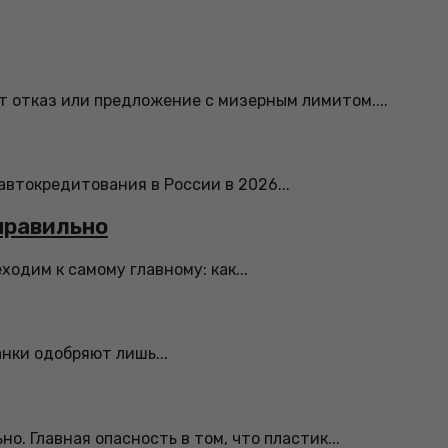
 отказ или предложение с мизерным лимитом....
автокредитования в России в 2026...
правильно
одим к самому главному: как...
анки одобряют лишь...
. Главная опасность в том, что пластик...