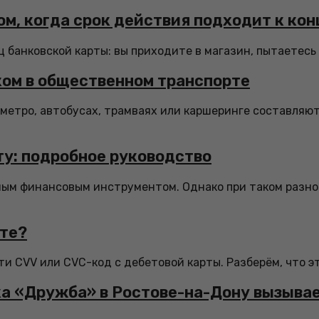
ом, когда срок действия подходит к кон
банковской карты: вы приходите в магазин, пытаетесь о
ком в общественном транспорте
метро, автобусах, трамваях или каршеринге составляют
ту: подробное руководство
мым финансовым инструментом. Однако при таком разн
рте?
и CVV или CVC-код с дебетовой карты. Разберём, что это
рка «Дружба» в Ростове-на-Дону вызыва