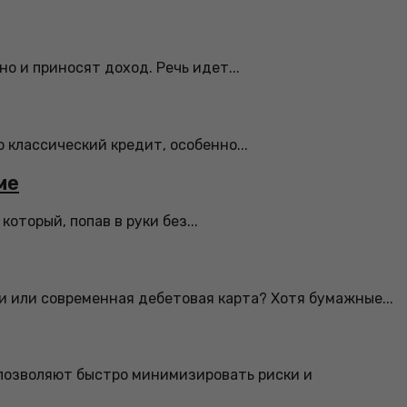
о и приносят доход. Речь идет...
 классический кредит, особенно...
ме
торый, попав в руки без...
и или современная дебетовая карта? Хотя бумажные...
 позволяют быстро минимизировать риски и