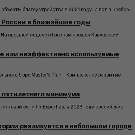
бъекты благоустройства в 2021 году. И вот в ноябре...
а России в ближайшие годы
На прошлой неделе в Грозном прошел Кавказский
ые или неэффективно используемые
льного бюро Master’s Plan: Комплексное развитие
о пятилетнего минимума
говой сети FinExpertiza, в 2023 году российские
ории реализуется в небольшом городе