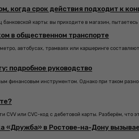
ом, когда срок действия подходит к кон
банковской карты: вы приходите в магазин, пытаетесь о
ком в общественном транспорте
метро, автобусах, трамваях или каршеринге составляют
ту: подробное руководство
мым финансовым инструментом. Однако при таком разн
рте?
и CVV или CVC-код с дебетовой карты. Разберём, что это
рка «Дружба» в Ростове-на-Дону вызыва