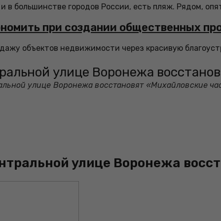
 и в большинстве городов России, есть пляж. Рядом, опять
кономить при создании общественных пр
родажу объектов недвижимости через красивую благоус
тральной улице Воронежа восстано
ральной улице Воронежа восстановят «Михайловские ча
ентральной улице Воронежа восс