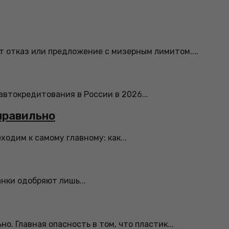
 отказ или предложение с мизерным лимитом....
автокредитования в России в 2026...
правильно
одим к самому главному: как...
анки одобряют лишь...
. Главная опасность в том, что пластик...