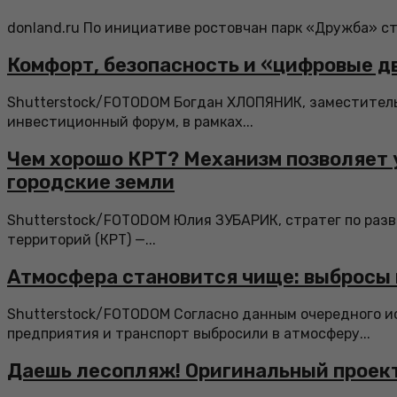
donland.ru По инициативе ростовчан парк «Дружба» ста
Комфорт, безопасность и «цифровые д
Shutterstock/FOTODOM Богдан ХЛОПЯНИК, заместитель 
инвестиционный форум, в рамках...
Чем хорошо КРТ? Механизм позволяет 
городские земли
Shutterstock/FOTODOM Юлия ЗУБАРИК, стратег по разв
территорий (КРТ) —...
Атмосфера становится чище: выбросы 
Shutterstock/FOTODOM Согласно данным очередного ис
предприятия и транспорт выбросили в атмосферу...
Даешь лесопляж! Оригинальный проект