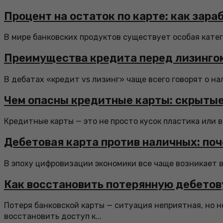
Процент на остаток по карте: как зара
В мире банковских продуктов существует особая катего
Преимущества кредита перед лизингом
В дебатах «кредит vs лизинг» чаще всего говорят о на
Чем опасны кредитные карты: скрытые
Кредитные карты — это не просто кусок пластика или в
Дебетовая карта против наличных: по
В эпоху цифровизации экономики все чаще возникает 
Как восстановить потерянную дебетов
Потеря банковской карты — ситуация неприятная, но 
восстановить доступ к...