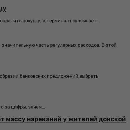
цу
платить покупку, а терминал показывает...
 значительную часть регулярных расходов. В этой
ообразии банковских предложений выбрать
 за цифры, зачем...
ет массу нареканий у жителей донской