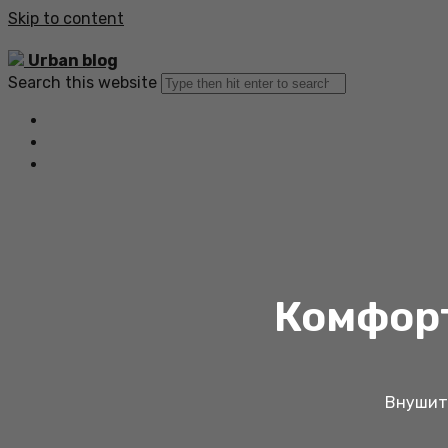
Skip to content
Urban blog
Search this website
Главная
Все статьи
Обратная связь
Комфорт
Внушите