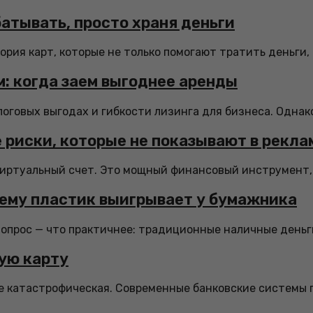
батывать, просто храня деньги
рия карт, которые не только помогают тратить деньги, н
: когда заем выгоднее аренды
логовых выгодах и гибкости лизинга для бизнеса. Однако
 риски, которые не показывают в рекла
иртуальный счет. Это мощный финансовый инструмент, ко
чему пластик выигрывает у бумажника
вопрос — что практичнее: традиционные наличные деньг
ую карту
не катастрофическая. Современные банковские системы