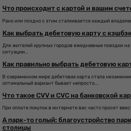
Что происходит с картой и вашим счет
Рано или поздно с этим сталкивается каждый владелец 
Как выбрать дебетовую карту с кэшбэ
Для жителей крупных городов ежедневные поездки на 
ситуации...
Как правильно выбрать дебетовую кар
В современном мире дебетовая карта стала незамени
оптимальный вариант бывает непросто....
Что такое CVV и CVC на банковской ка
При оплате покупок в интернете вас часто просят ввест
А парк-то голый: благоустройство па
столицы