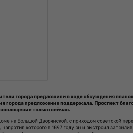
тели города предложили в ходе обсуждения планов
я города предложение поддержала. Проспект благоу
 воплощение только сейчас.
 доме на Большой Дворянской, с приходом советской пе
, напротив которого в 1897 году он и выстроил затейли