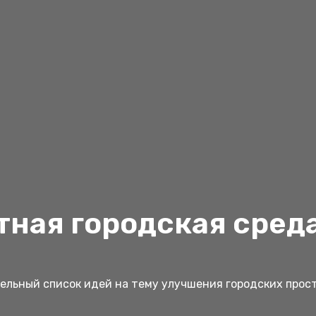
ная городская сред
льный список идей на тему улучшения городских прос