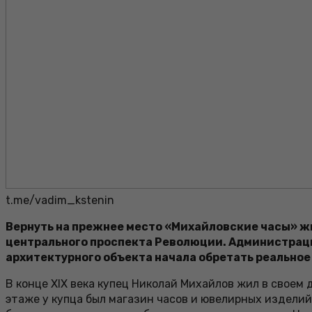
t.me/vadim_kstenin
Вернуть на прежнее место «Михайловские часы» жи
центрального проспекта Революции. Администраци
архитектурного объекта начала обретать реальное
В конце XIX века купец Николай Михайлов жил в своем
этаже у купца был магазин часов и ювелирных изделий