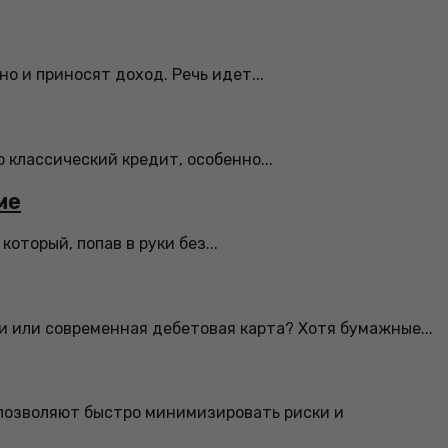
о и приносят доход. Речь идет...
 классический кредит, особенно...
ме
торый, попав в руки без...
и или современная дебетовая карта? Хотя бумажные...
 позволяют быстро минимизировать риски и