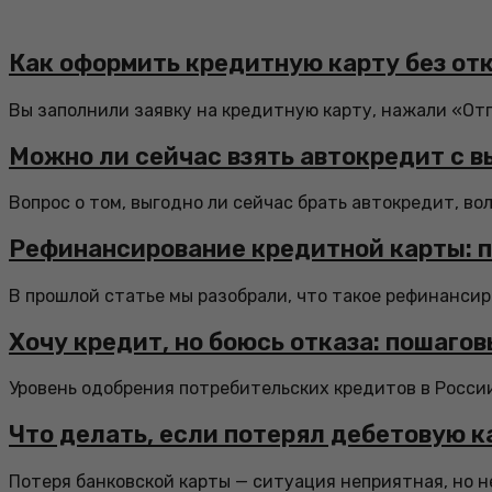
Как оформить кредитную карту без отк
Вы заполнили заявку на кредитную карту, нажали «От
Можно ли сейчас взять автокредит с 
Вопрос о том, выгодно ли сейчас брать автокредит, во
Рефинансирование кредитной карты: п
В прошлой статье мы разобрали, что такое рефинансиро
Хочу кредит, но боюсь отказа: пошаго
Уровень одобрения потребительских кредитов в России 
Что делать, если потерял дебетовую к
Потеря банковской карты — ситуация неприятная, но не