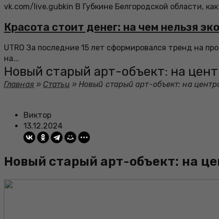
vk.com/live.gubkin В Губкине Белгородской области, как
Красота стоит денег: на чем нельзя э
UTRO За последние 15 лет сформировался тренд на п
на...
Новый старый арт-объект: на цен
Главная
»
Статьи
»
Новый старый арт-объект: на цент
Виктор
13.12.2024
Новый старый арт-объект: на ц