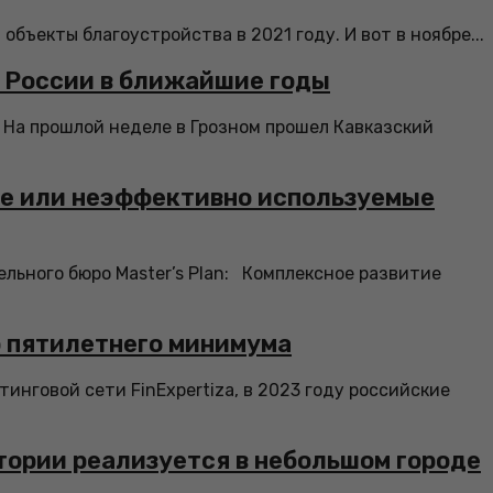
бъекты благоустройства в 2021 году. И вот в ноябре...
а России в ближайшие годы
На прошлой неделе в Грозном прошел Кавказский
ые или неэффективно используемые
льного бюро Master’s Plan: Комплексное развитие
о пятилетнего минимума
говой сети FinExpertiza, в 2023 году российские
ории реализуется в небольшом городе