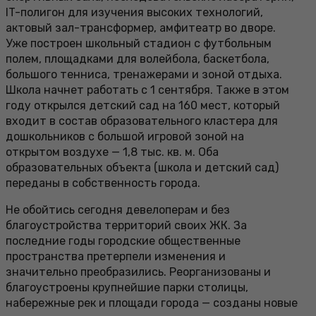
IT-полигон для изучения высоких технологий,
актовый зал-трансформер, амфитеатр во дворе.
Уже построен школьный стадион с футбольным
полем, площадками для волейбола, баскетбола,
большого тенниса, тренажерами и зоной отдыха.
Школа начнет работать с 1 сентября. Также в этом
году открылся детский сад на 160 мест, который
входит в состав образовательного кластера для
дошкольников с большой игровой зоной на
открытом воздухе — 1,8 тыс. кв. м. Оба
образовательных объекта (школа и детский сад)
переданы в собственность города.
Не обойтись сегодня девелоперам и без
благоустройства территорий своих ЖК. За
последние годы городские общественные
пространства претерпели изменения и
значительно преобразились. Реорганизованы и
благоустроены крупнейшие парки столицы,
набережные рек и площади города — созданы новые