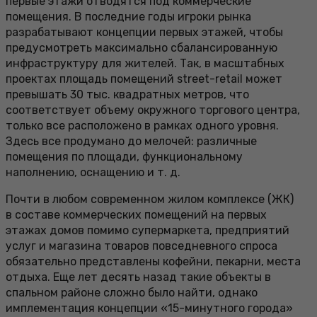
первые этажи отводятся под коммерческие
помещения. В последние годы игроки рынка
разрабатывают концепции первых этажей, чтобы
предусмотреть максимально сбалансированную
инфраструктуру для жителей. Так, в масштабных
проектах площадь помещений street-retail может
превышать 30 тыс. квадратных метров, что
соответствует объему окружного торгового центра,
только все расположено в рамках одного уровня.
Здесь все продумано до мелочей: различные
помещения по площади, функциональному
наполнению, оснащению и т. д.
Почти в любом современном жилом комплексе (ЖК)
в составе коммерческих помещений на первых
этажах домов помимо супермаркета, предприятий
услуг и магазина товаров повседневного спроса
обязательно представлены кофейни, пекарни, места
отдыха. Еще лет десять назад такие объекты в
спальном районе сложно было найти, однако
имплементация концепции «15-минутного города»