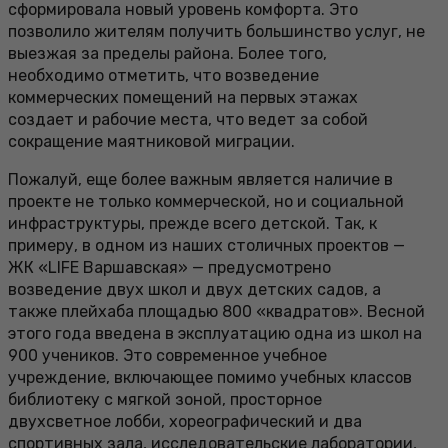
сформировала новый уровень комфорта. Это
позволило жителям получить большинство услуг, не
выезжая за пределы района. Более того,
необходимо отметить, что возведение
коммерческих помещений на первых этажах
создает и рабочие места, что ведет за собой
сокращение маятниковой миграции.
Пожалуй, еще более важным является наличие в
проекте не только коммерческой, но и социальной
инфраструктуры, прежде всего детской. Так, к
примеру, в одном из наших столичных проектов —
ЖК «LIFE Варшавская» — предусмотрено
возведение двух школ и двух детских садов, а
также плейхаба площадью 800 «квадратов». Весной
этого года введена в эксплуатацию одна из школ на
900 учеников. Это современное учебное
учреждение, включающее помимо учебных классов
библиотеку с мягкой зоной, просторное
двухсветное лобби, хореографический и два
спортивных зала, исследовательские лаборатории,