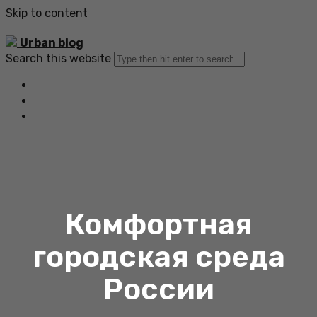
Skip to content
Urban blog
Search this website
Главная
Все статьи
Обратная связь
Комфортная
городская среда
России