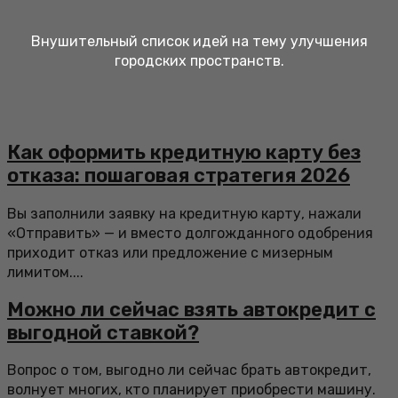
Внушительный список идей на тему улучшения
городских пространств.
Как оформить кредитную карту без
отказа: пошаговая стратегия 2026
Вы заполнили заявку на кредитную карту, нажали
«Отправить» — и вместо долгожданного одобрения
приходит отказ или предложение с мизерным
лимитом....
Можно ли сейчас взять автокредит с
выгодной ставкой?
Вопрос о том, выгодно ли сейчас брать автокредит,
волнует многих, кто планирует приобрести машину.