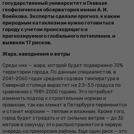
государственный университет и Главная
геофизическая обсерватория имени А. И.
Воейкова. Эксперты сделали прогноз, к каким
природным катаклизмам нужно готовиться
городу с учетом происходящего и
прогнозируемого глобального потепления, и
выявили 17 рисков.
Жара, наводнения и ветры
Среди них — жара, которой будет подвержено 70%
территории города. По данным специалистов, в
2041-2060 годах средняя годовая температура в
Северной столице вырастет на 2,5-3,5 градуса по
сравнению с 1981-2000 годами. Это потребует
изменить подход к строительным нормам и
правилам, так как климат в Петербурге переменится
и станет морским — теплым и влажным. Кроме того,
город будет страдать и от сильных ветров — до 32
метров в секунду; это распространяется в первую
очередь на приморские районы. Еще один риск — это