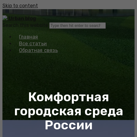
Skip to content
Urban blog
Search this website
Главная
Все статьи
Обратная связь
Комфортная
городская среда
России