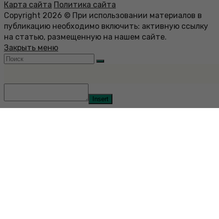
Карта сайта
Политика сайта
Copyright 2026 © При использовании материалов в
публикацию необходимо включить: активную ссылку
на статью, размещенную на нашем сайте.
Закрыть меню
Insert