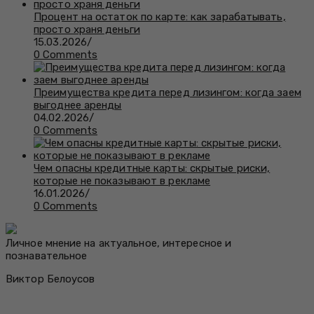
Процент на остаток по карте: как зарабатывать,
просто храня деньги
15.03.2026
/
0 Comments
Преимущества кредита перед лизингом: когда заем
выгоднее аренды
04.02.2026
/
0 Comments
Чем опасны кредитные карты: скрытые риски,
которые не показывают в рекламе
16.01.2026
/
0 Comments
Личное мнение на актуальное, интересное и
познавательное
Виктор Белоусов