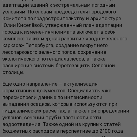
адаптации зданий к экстремальным погодным
условиям. По словам председателя городского
Комитета по градостроительству и архитектуре
Юлии Киселёвой, утвержденный план адаптации
города к изменениям климата включает в себя
комплекс таких мер, как развитие «водно-зеленого
каркаса» Петербурга, создание вокруг него
лесопаркового зеленого пояса, сохранение
экологического потенциала лесов, а также
расширение системы берегозащиты Северной
столицы.
Еще одно направление — актуализация
нормативных документов. Специалисты уже
пересмотрели данные по интенсивности
выпадения осадков, которые используются при
гидравлических расчетах, а также при определении
уклонов, сечений труб и плотности сети
водоотведения. Также одной из крупных статей
бюджетных расходов в перспективе до 2100 года