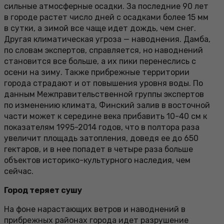
сильные атмосферные осадки. За последние 90 лет
в городе растет число дней с осадками более 15 мм
в сутки, а зимой все чаще идет дождь, чем снег.
Другая климатическая угроза — наводнения. Дамба,
по словам экспертов, справляется, но наводнений
становится все больше, а их пики перенеслись с
осени на зиму. Также прибрежные территории
города страдают и от повышения уровня воды. По
данным Межправительственной группы экспертов
по изменению климата, Финский залив в восточной
части может к середине века прибавить 10-40 см к
показателям 1995-2014 годов, что в полтора раза
увеличит площадь затопления, доведя ее до 650
гектаров, и в нее попадет в четыре раза больше
объектов историко-культурного наследия, чем
сейчас.
Город теряет сушу
На фоне нарастающих ветров и наводнений в
прибрежных районах города идет разрушение