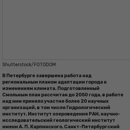
Shutterstock/FOTODOM
В Петербурге завершена работа над
региональным планом адаптации города к
изменениям климата. Подготовленный
Смольным план рассчитан до 2050 года, в работе
над ним приняло участие более 20 научных
организаций, в том числе Гидрологический
институт, Институт озероведения РАН, научно-
исследовательский геологический институт
имени А. П. Карпинского, Санкт-Петербургский