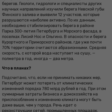
берегов. Геологи, гидрологи и специалисты других
научных направлений изучили берега Невской губы
Финского залива и выявили 12 участков, которые
разрушаются наиболее активно. По их данным,
необходимо стабилизировать берега в районе
Парка 300-летия Петербурга и Морского фасада, в
поселках Лисий Нос и Ольгино. В опасности и берега
Курортного и Приморского районов, где уже почти
70% территории считаются абразионными. Средняя
скорость, с которой вода наступает на сушу, —
полметра в год, иногда — два метра.
Что в планах?
Подсчитано, что, если не принимать никаких мер,
Петербург может потерять от климатических
изменений порядка 780 млрд рублей в год. При этом
суммарные затраты бизнеса и домохозяйств на
приспособление к изменению климата могут быть
даже выше, чем у города. Речь идет о
реконструкции сетей, промышленных площадок,