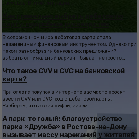
расходов. В этой ситуации...
Как правильно выбрать дебетовую
карту: подробное руководство
В современном мире дебетовая карта стала
незаменимым финансовым инструментом. Однако при
таком разнообразии банковских предложений
выбрать оптимальный вариант бывает непросто....
Что такое CVV и CVC на банковской
карте?
При оплате покупок в интернете вас часто просят
ввести CVV или CVC-код с дебетовой карты.
Разберём, что это за цифры, зачем...
А парк-то голый: благоустройство
парка «Дружба» в Ростове-на-Дону
вызывает массу нареканий у жителей