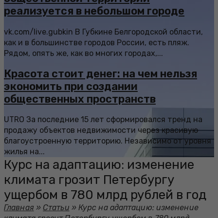
реализуется в небольшом городе
vk.com/live.gubkin В Губкине Белгородской области,
как и в большинстве городов России, есть пляж.
Рядом, опять же, как во многих городах,...
Красота стоит денег: на чем нельзя
экономить при создании
общественных пространств
UTRO За последние 15 лет сформировался тренд на
продажу объектов недвижимости через красивую
благоустроенную территорию. Независимо от уровня
жилья на...
Курс на адаптацию: изменение
климата грозит Петербургу
ущербом в 780 млрд рублей в год
Главная
»
Статьи
»
Курс на адаптацию: изменение