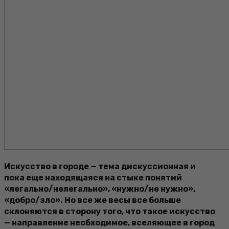
Искусство в городе — тема дискуссионная и
пока еще находящаяся на стыке понятий
«легально/нелегально», «нужно/не нужно»,
«добро/зло». Но все же весы все больше
склоняются в сторону того, что такое искусство
— направление необходимое, вселяющее в город