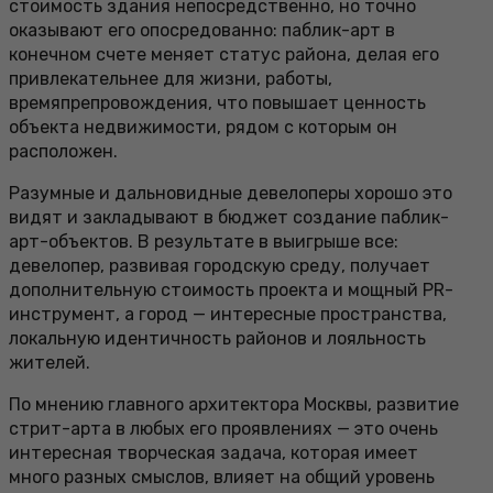
стоимость здания непосредственно, но точно
оказывают его опосредованно: паблик-арт в
конечном счете меняет статус района, делая его
привлекательнее для жизни, работы,
времяпрепровождения, что повышает ценность
объекта недвижимости, рядом с которым он
расположен.
Разумные и дальновидные девелоперы хорошо это
видят и закладывают в бюджет создание паблик-
арт-объектов. В результате в выигрыше все:
девелопер, развивая городскую среду, получает
дополнительную стоимость проекта и мощный PR-
инструмент, а город — интересные пространства,
локальную идентичность районов и лояльность
жителей.
По мнению главного архитектора Москвы, развитие
стрит-арта в любых его проявлениях — это очень
интересная творческая задача, которая имеет
много разных смыслов, влияет на общий уровень