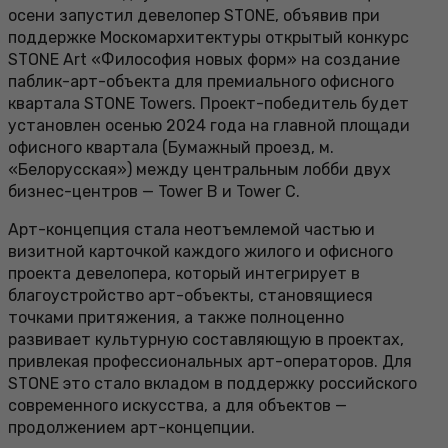
осени запустил девелопер STONE, объявив при
поддержке Москомархитектуры открытый конкурс
STONE Art «Философия новых форм» на создание
паблик-арт-объекта для премиального офисного
квартала STONE Towers. Проект-победитель будет
установлен осенью 2024 года на главной площади
офисного квартала (Бумажный проезд, м.
«Белорусская») между центральным лобби двух
бизнес-центров — Tower B и Tower C.
Арт-концепция стала неотъемлемой частью и
визитной карточкой каждого жилого и офисного
проекта девелопера, который интегрирует в
благоустройство арт-объекты, становящиеся
точками притяжения, а также полноценно
развивает культурную составляющую в проектах,
привлекая профессиональных арт-операторов. Для
STONE это стало вкладом в поддержку российского
современного искусства, а для объектов —
продолжением арт-концепции.