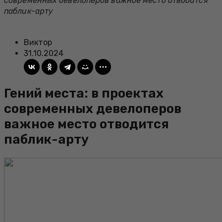
современных девелоперов важное место отводится
паблик-арту
Виктор
31.10.2024
Гений места: в проектах
современных девелоперов
важное место отводится
паблик-арту