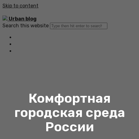
Skip to content
Urban blog
Search this website
Главная
Все статьи
Обратная связь
Комфортная
городская среда
России