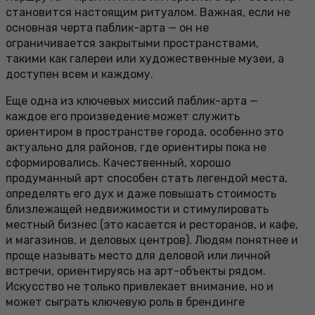
становится настоящим ритуалом. Важная, если не
основная черта паблик-арта — он не
ограничивается закрытыми пространствами,
такими как галереи или художественные музеи, а
доступен всем и каждому.
Еще одна из ключевых миссий паблик-арта —
каждое его произведение может служить
ориентиром в пространстве города, особенно это
актуально для районов, где ориентиры пока не
сформировались. Качественный, хорошо
продуманный арт способен стать легендой места,
определять его дух и даже повышать стоимость
близлежащей недвижимости и стимулировать
местный бизнес (это касается и ресторанов, и кафе,
и магазинов, и деловых центров). Людям понятнее и
проще называть место для деловой или личной
встречи, ориентируясь на арт-объекты рядом.
Искусство не только привлекает внимание, но и
может сыграть ключевую роль в брендинге