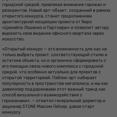
городской средой, привлекая внимание горожан и
резидентов. Новый арт-объект, созданный в рамках
открытого конкурса, станет продолжением
архитектурной концепции проекта от бюро
«Цимайло Ляшенко и Партнеры» и позволит автору
выразить свое видение офисного квартала через
искусство.
«Открытый конкурс — это возможность для нас не
только выбрать проект, соответствующий стилю и
эстетике объекта, но и органично сформировать с
его помощью связь нового комплекса с городской
средой, что особенно актуально для проектов с
открытой территорией. Паблик-арт набирает
популярность в пространстве мегаполиса, и мы как
девелопер поддерживаем этот важный тренд как
способ визуального взаимодействия с
горожанами», — отметил генеральный директор и
акционер STONE Максим Гейзер, давая старт
конкурсу.