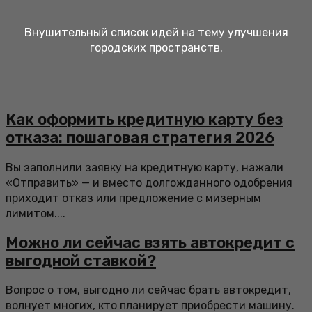
Внушительный список идей на тему улучшения
городских пространств.
Как оформить кредитную карту без
отказа: пошаговая стратегия 2026
Вы заполнили заявку на кредитную карту, нажали
«Отправить» — и вместо долгожданного одобрения
приходит отказ или предложение с мизерным
лимитом....
Можно ли сейчас взять автокредит с
выгодной ставкой?
Вопрос о том, выгодно ли сейчас брать автокредит,
волнует многих, кто планирует приобрести машину.