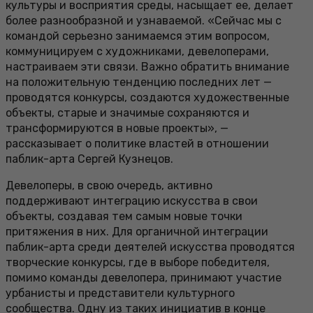
культуры и восприятия среды, насыщает ее, делает
более разнообразной и узнаваемой. «Сейчас мы с
командой серьезно занимаемся этим вопросом,
коммуницируем с художниками, девелоперами,
настраиваем эти связи. Важно обратить внимание
на положительную тенденцию последних лет —
проводятся конкурсы, создаются художественные
объекты, старые и значимые сохраняются и
трансформируются в новые проекты», —
рассказывает о политике властей в отношении
паблик-арта Сергей Кузнецов.
Девелоперы, в свою очередь, активно
поддерживают интеграцию искусства в свои
объекты, создавая тем самым новые точки
притяжения в них. Для органичной интеграции
паблик-арта среди деятелей искусства проводятся
творческие конкурсы, где в выборе победителя,
помимо команды девелопера, принимают участие
урбанисты и представители культурного
сообщества. Одну из таких инициатив в конце